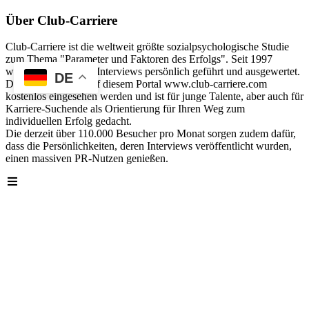
Über Club-Carriere
Club-Carriere ist die weltweit größte sozialpsychologische Studie
zum Thema "Parameter und Faktoren des Erfolgs". Seit 1997
wurden über 40.000 Interviews persönlich geführt und ausgewertet.
DE
Die Analyse kann auf diesem Portal www.club-carriere.com
kostenlos eingesehen werden und ist für junge Talente, aber auch für
Karriere-Suchende als Orientierung für Ihren Weg zum
individuellen Erfolg gedacht.
Die derzeit über 110.000 Besucher pro Monat sorgen zudem dafür,
dass die Persönlichkeiten, deren Interviews veröffentlicht wurden,
einen massiven PR-Nutzen genießen.