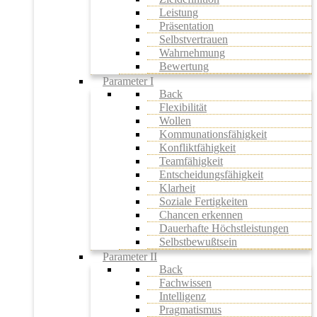
Leistung
Präsentation
Selbstvertrauen
Wahrnehmung
Bewertung
Parameter I
Back
Flexibilität
Wollen
Kommunationsfähigkeit
Konfliktfähigkeit
Teamfähigkeit
Entscheidungsfähigkeit
Klarheit
Soziale Fertigkeiten
Chancen erkennen
Dauerhafte Höchstleistungen
Selbstbewußtsein
Parameter II
Back
Fachwissen
Intelligenz
Pragmatismus