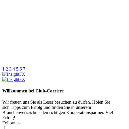
1
2
3
4
5
6
7
Willkommen bei Club-Carriere
Wir freuen uns Sie als Leser besuchen zu dürfen. Holen Sie
sich Tipps zum Erfolg und finden Sie in unserem
Branchenverzeichnis den richtigen Kooperationspartner. Viel
Erfolg!
Follow us: