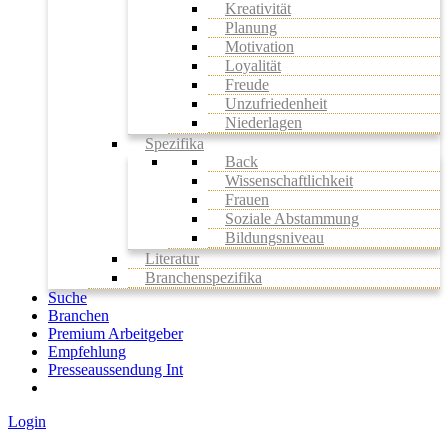
Kreativität
Planung
Motivation
Loyalität
Freude
Unzufriedenheit
Niederlagen
Spezifika
Back
Wissenschaftlichkeit
Frauen
Soziale Abstammung
Bildungsniveau
Literatur
Branchenspezifika
Suche
Branchen
Premium Arbeitgeber
Empfehlung
Presseaussendung Int
Login