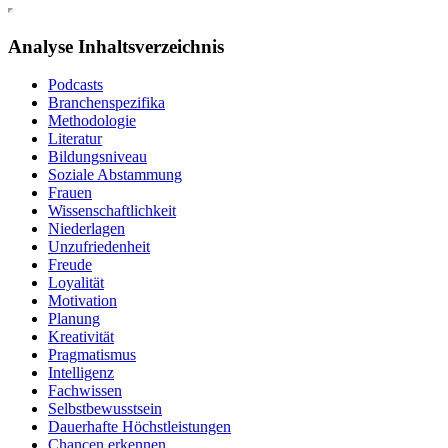
Analyse Inhaltsverzeichnis
Podcasts
Branchenspezifika
Methodologie
Literatur
Bildungsniveau
Soziale Abstammung
Frauen
Wissenschaftlichkeit
Niederlagen
Unzufriedenheit
Freude
Loyalität
Motivation
Planung
Kreativität
Pragmatismus
Intelligenz
Fachwissen
Selbstbewusstsein
Dauerhafte Höchstleistungen
Chancen erkennen