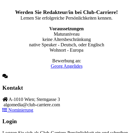
Werden Sie Redakteur/in bei Club-Carriere!
Lernen Sie erfolgreiche Persönlichkeiten kennen.
Voraussetzungen
Maturaniveau
keine Altersbeschränkung
native Speaker - Deutsch, oder Englisch
Wohnort - Europa
Bewerbung an:
Georg Angelides
Kontakt
A-1010 Wien; Sterngasse 3
algomedia@club-carriere.com
Nominierung
Login
Loggen Sie sich als Club-Carriere-Persönlichkeit ein und schreiben