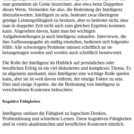
man gemeinhin als Genie bezeichnet, also etwa beim Doppelten
dieses Werts. Vermeiden Sie also, die Bedeutung der Intelligenz
überzubewerten. Intelligent zu sein, bedeutet zwar überlegene
geistige Leistungsfähigkeit zu besitzen, aber es bedeutet nicht, dass
man in doppelter Zeit nicht auch zum gleichen Ergebnis kommen
kann. Abgesehen davon, kann man bei wichtigen
Aufgabenstellungen ja auch Intelligenz zukaufen. Interviewte, die
ihre Auffassungsgabe als mäßig einstuften, bedienen sich folgender
Hilfe: Alle schwierigen Probleme müssen schriftlich an sie
herangetragen werden und werden auch schriftlich beantwortet.
Die Rolle der Intelligenz im Hinblick auf persönlichen oder
beruflichen Erfolg ist ein viel diskutiertes und komplexes Thema. Es
ist allgemein anerkannt, dass Intelligenz eine wichtige Rolle spielen
kann, aber sie ist weit davon entfernt, der einzige Faktor zu sein.
Hier sind einige Aspekte, die die Bedeutung von Intelligenz in
verschiedenen Kontexten beleuchten:
Kognitive Fähigkeiten
Intelligenz umfasst die Fähigkeit zu logischem Denken,
Problemlösung und schnellem Lernen. Diese kognitiven Fähigkeiten
sind in vielen akademischen und beruflichen Kontexten nützlich.