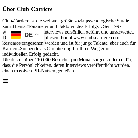
Über Club-Carriere
Club-Carriere ist die weltweit größte sozialpsychologische Studie
zum Thema "Parameter und Faktoren des Erfolgs". Seit 1997
wurden über 40.000 Interviews persönlich geführt und ausgewertet.
DE
Die Analyse kann auf diesem Portal www.club-carriere.com
kostenlos eingesehen werden und ist für junge Talente, aber auch für
Karriere-Suchende als Orientierung für Ihren Weg zum
individuellen Erfolg gedacht.
Die derzeit über 110.000 Besucher pro Monat sorgen zudem dafür,
dass die Persönlichkeiten, deren Interviews veröffentlicht wurden,
einen massiven PR-Nutzen genießen.