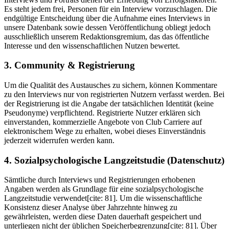
Es steht jedem frei, Personen für ein Interview vorzuschlagen. Die
endgültige Entscheidung über die Aufnahme eines Interviews in
unsere Datenbank sowie dessen Veröffentlichung obliegt jedoch
ausschließlich unserem Redaktionsgremium, das das öffentliche
Interesse und den wissenschaftlichen Nutzen bewertet.
3. Community & Registrierung
Um die Qualität des Austausches zu sichern, können Kommentare
zu den Interviews nur von registrierten Nutzern verfasst werden. Bei
der Registrierung ist die Angabe der tatsächlichen Identität (keine
Pseudonyme) verpflichtend. Registrierte Nutzer erklären sich
einverstanden, kommerzielle Angebote von Club Carriere auf
elektronischem Wege zu erhalten, wobei dieses Einverständnis
jederzeit widerrufen werden kann.
4. Sozialpsychologische Langzeitstudie (Datenschutz)
Sämtliche durch Interviews und Registrierungen erhobenen
Angaben werden als Grundlage für eine sozialpsychologische
Langzeitstudie verwendet[cite: 81]. Um die wissenschaftliche
Konsistenz dieser Analyse über Jahrzehnte hinweg zu
gewährleisten, werden diese Daten dauerhaft gespeichert und
unterliegen nicht der üblichen Speicherbegrenzung[cite: 81]. Über