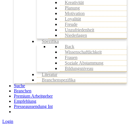
Kreativität
Planung
Motivation
Loyalität
Freude
Unzufriedenheit
Niederlagen
Spezifika
Back
Wissenschaftlichkeit
Frauen
Soziale Abstammung
Bildungsniveau
Literatur
Branchenspezifika
Suche
Branchen
Premium Arbeitgeber
Empfehlung
Presseaussendung Int
Login