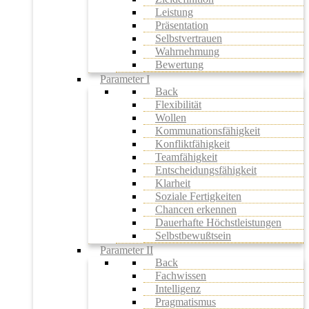
Leistung
Präsentation
Selbstvertrauen
Wahrnehmung
Bewertung
Parameter I
Back
Flexibilität
Wollen
Kommunationsfähigkeit
Konfliktfähigkeit
Teamfähigkeit
Entscheidungsfähigkeit
Klarheit
Soziale Fertigkeiten
Chancen erkennen
Dauerhafte Höchstleistungen
Selbstbewußtsein
Parameter II
Back
Fachwissen
Intelligenz
Pragmatismus