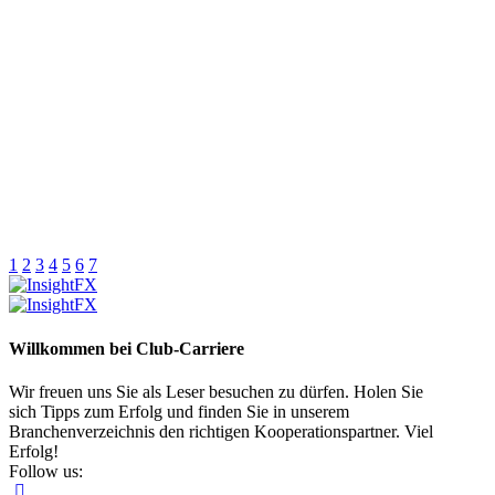
1
2
3
4
5
6
7
Willkommen bei Club-Carriere
Wir freuen uns Sie als Leser besuchen zu dürfen. Holen Sie
sich Tipps zum Erfolg und finden Sie in unserem
Branchenverzeichnis den richtigen Kooperationspartner. Viel
Erfolg!
Follow us: