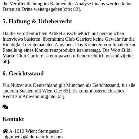
die Veröffentlichung im Rahmen der Analyse hinaus werden keine
Daten an Dritte weitergegeben[cite: 82].
5. Haftung & Urheberrecht
Da die veröffentlichten Artikel ausschließlich auf persönlichen
Interviews basieren, übernimmt Club Carriere keine Gewähr für die
Richtigkeit der gemachten Angaben. Das Kopieren von Inhalten zur
Erstellung eines Konkurrenzprodukts ist untersagt. Die Wort-Bild-
Marke Club Carriere ist europaweit urheberrechtlich geschützt[cite:
68].
6. Gerichtsstand
Für Nutzer aus Deutschland gilt München als Gerichtsstand, für alle
anderen Staaten gilt Wien[cite: 65]. Es kommt österreichisches
Recht zur Anwendung[cite: 65].
Kontakt
A-1010 Wien; Sterngasse 3
algomedia@club-carriere.com