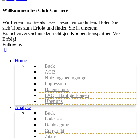
Willkommen bei Club-Carriere
Wir freuen uns Sie als Leser besuchen zu dürfen. Holen Sie
sich Tipps zum Erfolg und finden Sie in unserem
Branchenverzeichnis den richtigen Kooperationspartner. Viel
Erfolg!
Follow us:
Home
Back
AGB
Nutzungsbedingungen
Impressum
Datenschutz
FAQ - Häufige Fragen
Über uns
Analyse
Back
Podcasts
Danksagung
Copyright
Zitate