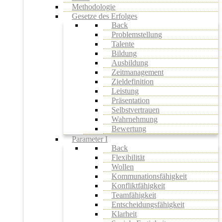
Methodologie
Gesetze des Erfolges
Back
Problemstellung
Talente
Bildung
Ausbildung
Zeitmanagement
Zieldefinition
Leistung
Präsentation
Selbstvertrauen
Wahrnehmung
Bewertung
Parameter I
Back
Flexibilität
Wollen
Kommunationsfähigkeit
Konfliktfähigkeit
Teamfähigkeit
Entscheidungsfähigkeit
Klarheit