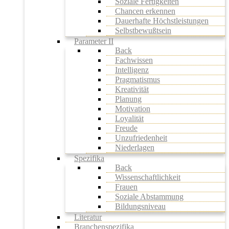
Soziale Fertigkeiten
Chancen erkennen
Dauerhafte Höchstleistungen
Selbstbewußtsein
Parameter II
Back
Fachwissen
Intelligenz
Pragmatismus
Kreativität
Planung
Motivation
Loyalität
Freude
Unzufriedenheit
Niederlagen
Spezifika
Back
Wissenschaftlichkeit
Frauen
Soziale Abstammung
Bildungsniveau
Literatur
Branchenspezifika