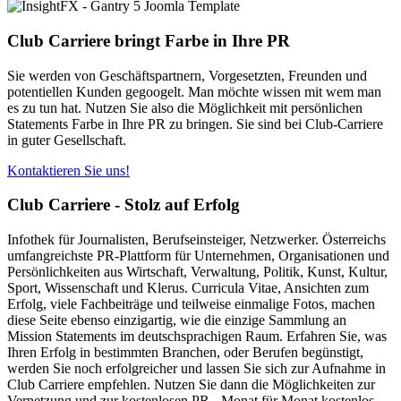
Club Carriere bringt Farbe in Ihre PR
Sie werden von Geschäftspartnern, Vorgesetzten, Freunden und
potentiellen Kunden gegoogelt. Man möchte wissen mit wem man
Mehr Podcasts finden
es zu tun hat. Nutzen Sie also die Möglichkeit mit persönlichen
Statements Farbe in Ihre PR zu bringen. Sie sind bei Club-Carriere
in guter Gesellschaft.
Kontaktieren Sie uns!
Club Carriere - Stolz auf Erfolg
Infothek für Journalisten, Berufseinsteiger, Netzwerker. Österreichs
umfangreichste PR-Plattform für Unternehmen, Organisationen und
Persönlichkeiten aus Wirtschaft, Verwaltung, Politik, Kunst, Kultur,
Sport, Wissenschaft und Klerus. Curricula Vitae, Ansichten zum
Erfolg, viele Fachbeiträge und teilweise einmalige Fotos, machen
diese Seite ebenso einzigartig, wie die einzige Sammlung an
Mission Statements im deutschsprachigen Raum. Erfahren Sie, was
Ihren Erfolg in bestimmten Branchen, oder Berufen begünstigt,
werden Sie noch erfolgreicher und lassen Sie sich zur Aufnahme in
Club Carriere empfehlen. Nutzen Sie dann die Möglichkeiten zur
Vernetzung und zur kostenlosen PR - Monat für Monat kostenlos -