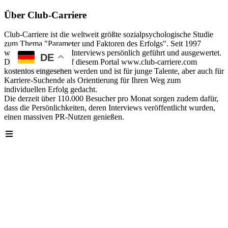
Über Club-Carriere
Club-Carriere ist die weltweit größte sozialpsychologische Studie
zum Thema "Parameter und Faktoren des Erfolgs". Seit 1997
wurden über 40.000 Interviews persönlich geführt und ausgewertet.
DE
Die Analyse kann auf diesem Portal www.club-carriere.com
kostenlos eingesehen werden und ist für junge Talente, aber auch für
Karriere-Suchende als Orientierung für Ihren Weg zum
individuellen Erfolg gedacht.
Die derzeit über 110.000 Besucher pro Monat sorgen zudem dafür,
dass die Persönlichkeiten, deren Interviews veröffentlicht wurden,
einen massiven PR-Nutzen genießen.