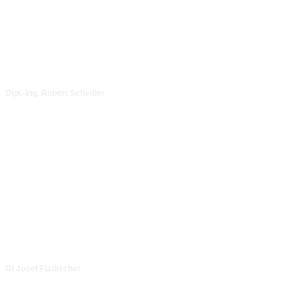
Dipl.-Ing. Robert Schedler
DI Josef Fladischer