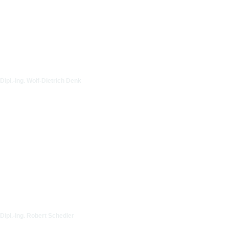
Dipl.-Ing. Wolf-Dietrich Denk
Dipl.-Ing. Robert Schedler