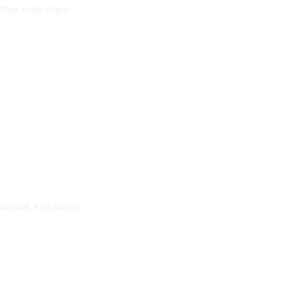
Mag. Helga Aigner
KommR. Arno Slepice