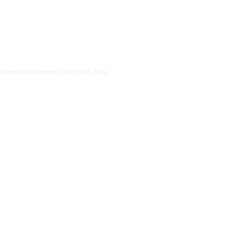
Marcus Christopher Schulz CMC, MBA
Mag. Andreas Kaiser