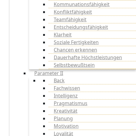
Kommunationsfähigkeit
Konfliktfähigkeit
Teamfähigkeit
Entscheidungsfähigkeit
Klarheit
Soziale Fertigkeiten
Chancen erkennen
Dauerhafte Höchstleistungen
Selbstbewußtsein
Parameter II
Back
Fachwissen
Intelligenz
Pragmatismus
Kreativität
Planung
Motivation
Loyalität