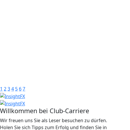
1
2
3
4
5
6
7
Willkommen bei Club-Carriere
Wir freuen uns Sie als Leser besuchen zu dürfen.
Holen Sie sich Tipps zum Erfolg und finden Sie in