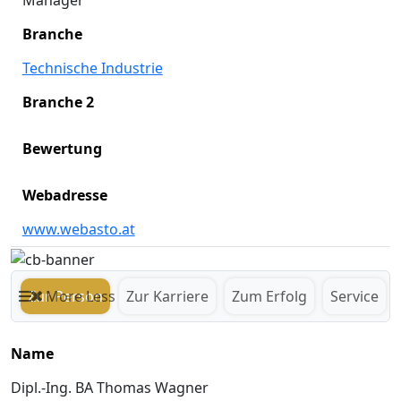
Manager
Branche
Technische Industrie
Branche 2
Bewertung
Webadresse
www.webasto.at
Zur Person
More
Less
Zur Karriere
Zum Erfolg
Service
Name
Dipl.-Ing. BA Thomas Wagner