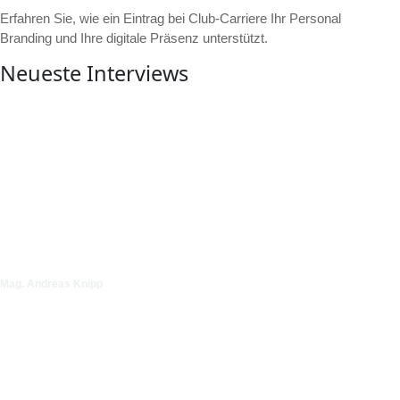
Erfahren Sie, wie ein Eintrag bei Club-Carriere Ihr Personal
Branding und Ihre digitale Präsenz unterstützt.
Neueste Interviews
▶
Video ansehen
Mag. Andreas Knipp