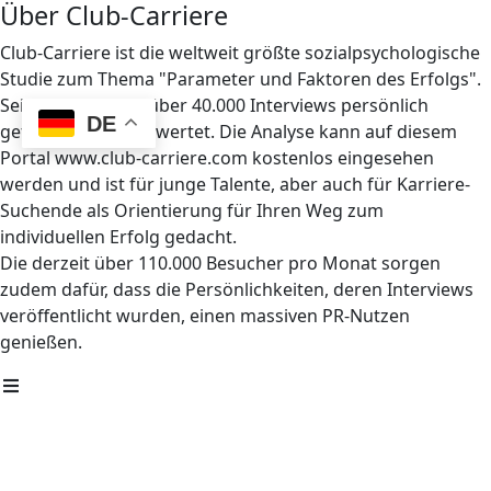
Über Club-Carriere
Club-Carriere ist die weltweit größte sozialpsychologische
Studie zum Thema "Parameter und Faktoren des Erfolgs".
Seit 1997 wurden über 40.000 Interviews persönlich
DE
geführt und ausgewertet. Die Analyse kann auf diesem
Portal www.club-carriere.com kostenlos eingesehen
werden und ist für junge Talente, aber auch für Karriere-
Suchende als Orientierung für Ihren Weg zum
individuellen Erfolg gedacht.
Die derzeit über 110.000 Besucher pro Monat sorgen
zudem dafür, dass die Persönlichkeiten, deren Interviews
veröffentlicht wurden, einen massiven PR-Nutzen
genießen.