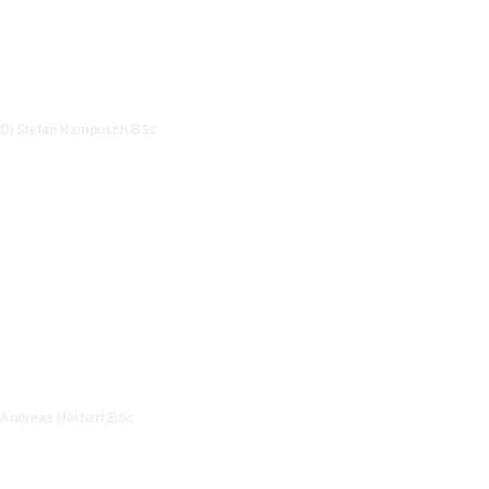
DI Stefan Kampusch BSc
Andreas Hörbart BSc