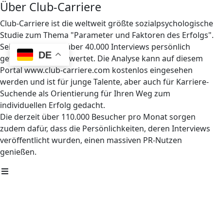
Über Club-Carriere
Club-Carriere ist die weltweit größte sozialpsychologische
Studie zum Thema "Parameter und Faktoren des Erfolgs".
Seit 1997 wurden über 40.000 Interviews persönlich
DE
geführt und ausgewertet. Die Analyse kann auf diesem
Portal www.club-carriere.com kostenlos eingesehen
werden und ist für junge Talente, aber auch für Karriere-
Suchende als Orientierung für Ihren Weg zum
individuellen Erfolg gedacht.
Die derzeit über 110.000 Besucher pro Monat sorgen
zudem dafür, dass die Persönlichkeiten, deren Interviews
veröffentlicht wurden, einen massiven PR-Nutzen
genießen.