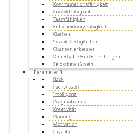
Kommunationsfähigkeit
Konfliktfähigkeit
Teamfähigkeit
Entscheidungsfähigkeit
Klarheit
Soziale Fertigkeiten
Chancen erkennen
Dauerhafte Höchstleistungen
Selbstbewußtsein
Parameter II
Back
Fachwissen
Intelligenz
Pragmatismus
Kreativität
Planung
Motivation
Loyalität