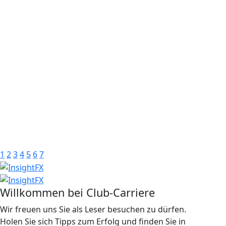
1
2
3
4
5
6
7
Willkommen bei Club-Carriere
Wir freuen uns Sie als Leser besuchen zu dürfen.
Holen Sie sich Tipps zum Erfolg und finden Sie in