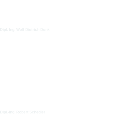
Dipl.-Ing. Wolf-Dietrich Denk
Dipl.-Ing. Robert Schedler