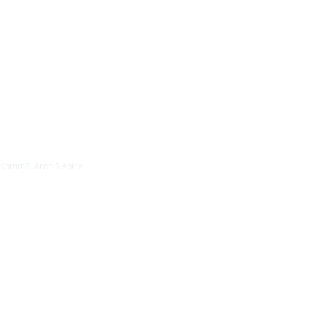
KommR. Arno Slepice