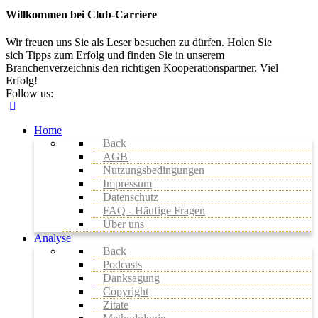
Willkommen bei Club-Carriere
Wir freuen uns Sie als Leser besuchen zu dürfen. Holen Sie
sich Tipps zum Erfolg und finden Sie in unserem
Branchenverzeichnis den richtigen Kooperationspartner. Viel
Erfolg!
Follow us:
Home
Back
AGB
Nutzungsbedingungen
Impressum
Datenschutz
FAQ - Häufige Fragen
Über uns
Analyse
Back
Podcasts
Danksagung
Copyright
Zitate