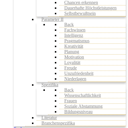
Chancen erkennen
Dauerhafte Höchstleistungen
Selbstbewußtsein
Parameter II
Back
Fachwissen
Intelligenz
Pragmatismus
Kreativität
Planung
Motivation
Loyalität
Freude
Unzufriedenheit
Niederlagen
Spezifika
Back
Wissenschaftlichkeit
Frauen
Soziale Abstammung
Bildungsniveau
Literatur
Branchenspezifika