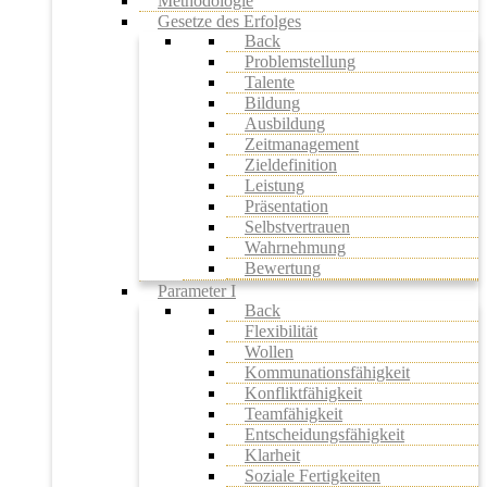
Methodologie
Gesetze des Erfolges
Back
Problemstellung
Talente
Bildung
Ausbildung
Zeitmanagement
Zieldefinition
Leistung
Präsentation
Selbstvertrauen
Wahrnehmung
Bewertung
Parameter I
Back
Flexibilität
Wollen
Kommunationsfähigkeit
Konfliktfähigkeit
Teamfähigkeit
Entscheidungsfähigkeit
Klarheit
Soziale Fertigkeiten