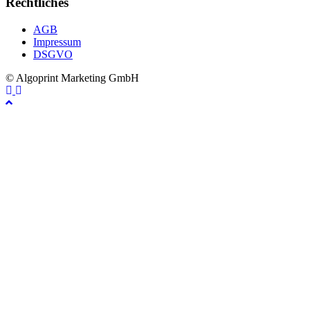
Rechtliches
AGB
Impressum
DSGVO
© Algoprint Marketing GmbH