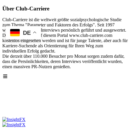
Über Club-Carriere
Club-Carriere ist die weltweit größte sozialpsychologische Studie
zum Thema "Parameter und Faktoren des Erfolgs". Seit 1997
wurden über 40.000 Interviews persönlich geführt und ausgewertet.
DE
Die Analyse kann auf diesem Portal www.club-carriere.com
kostenlos eingesehen werden und ist für junge Talente, aber auch für
Karriere-Suchende als Orientierung für Ihren Weg zum
individuellen Erfolg gedacht.
Die derzeit über 110.000 Besucher pro Monat sorgen zudem dafür,
dass die Persönlichkeiten, deren Interviews veröffentlicht wurden,
einen massiven PR-Nutzen genießen.