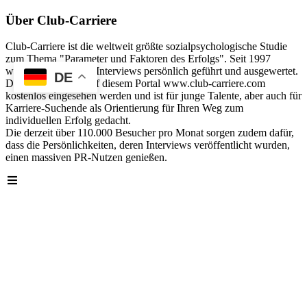
Über Club-Carriere
Club-Carriere ist die weltweit größte sozialpsychologische Studie
zum Thema "Parameter und Faktoren des Erfolgs". Seit 1997
wurden über 40.000 Interviews persönlich geführt und ausgewertet.
DE
Die Analyse kann auf diesem Portal www.club-carriere.com
kostenlos eingesehen werden und ist für junge Talente, aber auch für
Karriere-Suchende als Orientierung für Ihren Weg zum
individuellen Erfolg gedacht.
Die derzeit über 110.000 Besucher pro Monat sorgen zudem dafür,
dass die Persönlichkeiten, deren Interviews veröffentlicht wurden,
einen massiven PR-Nutzen genießen.