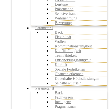
Leistung
Präsentation
Selbstvertrauen
Wahrnehmung
Bewertung
Parameter I
Back
Flexibilität
Wollen
Kommunationsfähigkeit
Konfliktfähigkeit
Teamfähigkeit
Entscheidungsfähigkeit
Klarheit
Soziale Fertigkeiten
Chancen erkennen
Dauerhafte Höchstleistungen
Selbstbewußtsein
Parameter II
Back
Fachwissen
Intelligenz
Pragmatismus