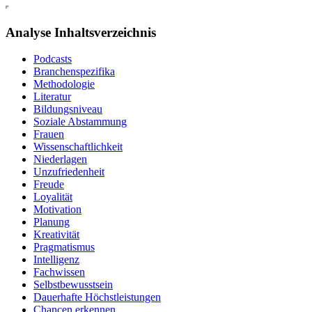
Analyse Inhaltsverzeichnis
Podcasts
Branchenspezifika
Methodologie
Literatur
Bildungsniveau
Soziale Abstammung
Frauen
Wissenschaftlichkeit
Niederlagen
Unzufriedenheit
Freude
Loyalität
Motivation
Planung
Kreativität
Pragmatismus
Intelligenz
Fachwissen
Selbstbewusstsein
Dauerhafte Höchstleistungen
Chancen erkennen