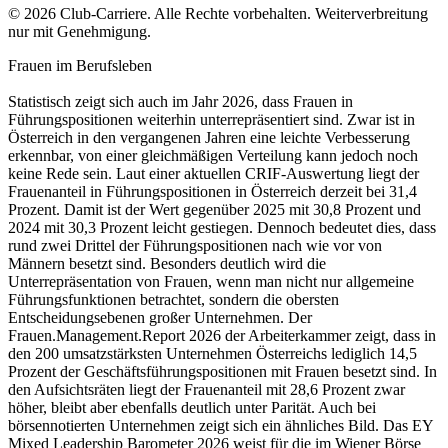
© 2026 Club-Carriere. Alle Rechte vorbehalten. Weiterverbreitung
nur mit Genehmigung.
Frauen im Berufsleben
Statistisch zeigt sich auch im Jahr 2026, dass Frauen in
Führungspositionen weiterhin unterrepräsentiert sind. Zwar ist in
Österreich in den vergangenen Jahren eine leichte Verbesserung
erkennbar, von einer gleichmäßigen Verteilung kann jedoch noch
keine Rede sein. Laut einer aktuellen CRIF-Auswertung liegt der
Frauenanteil in Führungspositionen in Österreich derzeit bei 31,4
Prozent. Damit ist der Wert gegenüber 2025 mit 30,8 Prozent und
2024 mit 30,3 Prozent leicht gestiegen. Dennoch bedeutet dies, dass
rund zwei Drittel der Führungspositionen nach wie vor von
Männern besetzt sind. Besonders deutlich wird die
Unterrepräsentation von Frauen, wenn man nicht nur allgemeine
Führungsfunktionen betrachtet, sondern die obersten
Entscheidungsebenen großer Unternehmen. Der
Frauen.Management.Report 2026 der Arbeiterkammer zeigt, dass in
den 200 umsatzstärksten Unternehmen Österreichs lediglich 14,5
Prozent der Geschäftsführungspositionen mit Frauen besetzt sind. In
den Aufsichtsräten liegt der Frauenanteil mit 28,6 Prozent zwar
höher, bleibt aber ebenfalls deutlich unter Parität. Auch bei
börsennotierten Unternehmen zeigt sich ein ähnliches Bild. Das EY
Mixed Leadership Barometer 2026 weist für die im Wiener Börse