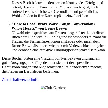
Dieses Buch beleuchtet den breiten Kontext des Erfolgs und
betont, dass es für Frauen (und Männer) wichtig ist, auch
andere Lebensbereiche wie Gesundheit und persönliches
Wohlbefinden in ihre Karrierepläne einzubeziehen.
"Dare to Lead: Brave Work. Tough Conversations.
Whole Hearts." von Brené Brown
Obwohl nicht spezifisch auf Frauen ausgerichtet, bietet dieses
Buch tiefe Einblicke in Führung und ist besonders relevant für
Frauen, die Führungspositionen anstreben oder innehaben.
Brené Brown diskutiert, wie man mit Verletzlichkeit umgehen
und dennoch eine effektive Führungspersönlichkeit sein kann.
Diese Bücher bieten eine Vielzahl von Perspektiven und sind ein
guter Ausgangspunkt für jeden, der sich mit den speziellen
Herausforderungen und Möglichkeiten auseinandersetzen möchte,
die Frauen im Berufsleben begegnen.
Zum Inhaltsverzeichnis