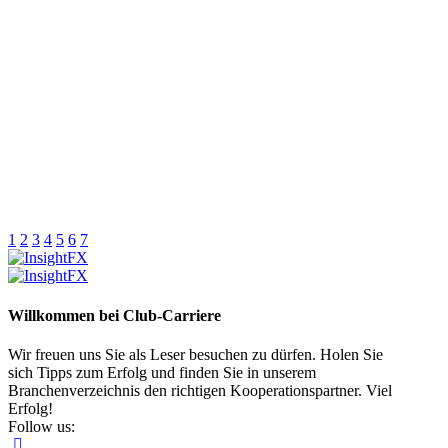
1
2
3
4
5
6
7
Willkommen bei Club-Carriere
Wir freuen uns Sie als Leser besuchen zu dürfen. Holen Sie
sich Tipps zum Erfolg und finden Sie in unserem
Branchenverzeichnis den richtigen Kooperationspartner. Viel
Erfolg!
Follow us: