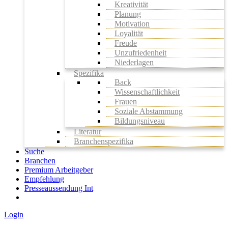
Kreativität
Planung
Motivation
Loyalität
Freude
Unzufriedenheit
Niederlagen
Spezifika
Back
Wissenschaftlichkeit
Frauen
Soziale Abstammung
Bildungsniveau
Literatur
Branchenspezifika
Suche
Branchen
Premium Arbeitgeber
Empfehlung
Presseaussendung Int
Login