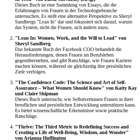
Dieses Buch ist eine Sammlung von Essays, die die
Erfahrungen von Frauen in der Technologiebranche
untersuchen. Es stellt eine alternative Perspektive zu Sheryl
Sandbergs "Lean In" dar und fokussiert sich darauf, warum
das System, nicht die Frauen, sich ändern muss.
"Lean In: Women, Work, and the Will to Lead" von
Sheryl Sandberg
Das bekannte Buch der Facebook COO behandelt die
Herausforderungen, denen Frauen im Berufsleben
gegenüberstehen, und gibt Ratschläge, wie Frauen Karriere
machen können, während sie gleichzeitig ihre persönlichen
Ziele verfolgen.
"The Confidence Code: The Science and Art of Self-
Assurance – What Women Should Know" von Katty Kay
und Claire Shipman
Dieses Buch untersucht, wie Selbstvertrauen Frauen in ihrer
beruflichen und persönlichen Entwicklung unterstützen kann.
Es bietet wissenschaftliche Erkenntnisse sowie praktische
Ratschläge.
"Thrive: The Third Metric to Redefining Success and
Creating a Life of Well-Being, Wisdom, and Wonder"
von Arianna Huffington