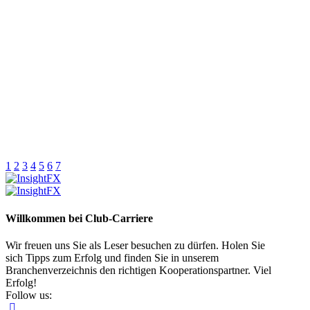
1
2
3
4
5
6
7
Willkommen bei Club-Carriere
Wir freuen uns Sie als Leser besuchen zu dürfen. Holen Sie
sich Tipps zum Erfolg und finden Sie in unserem
Branchenverzeichnis den richtigen Kooperationspartner. Viel
Erfolg!
Follow us: