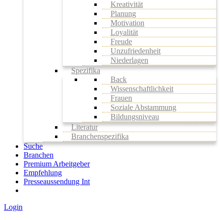
Kreativität
Planung
Motivation
Loyalität
Freude
Unzufriedenheit
Niederlagen
Spezifika
Back
Wissenschaftlichkeit
Frauen
Soziale Abstammung
Bildungsniveau
Literatur
Branchenspezifika
Suche
Branchen
Premium Arbeitgeber
Empfehlung
Presseaussendung Int
Login