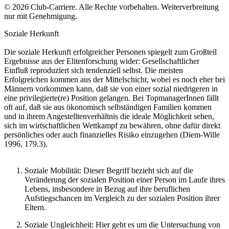
© 2026 Club-Carriere. Alle Rechte vorbehalten. Weiterverbreitung
nur mit Genehmigung.
Soziale Herkunft
Die soziale Herkunft erfolgreicher Personen spiegelt zum Großteil
Ergebnisse aus der Elitenforschung wider: Gesellschaftlicher
Einfluß reproduziert sich tendenziell selbst. Die meisten
Erfolgreichen kommen aus der Mittelschicht, wobei es noch eher bei
Männern vorkommen kann, daß sie von einer sozial niedrigeren in
eine privilegierte(re) Position gelangen. Bei TopmanagerInnen fällt
oft auf, daß sie aus ökonomisch selbständigen Familien kommen
und in ihrem Angestelltenverhältnis die ideale Möglichkeit sehen,
sich im wirtschaftlichen Wettkampf zu bewähren, ohne dafür direkt
persönliches oder auch finanzielles Risiko einzugehen (Diem-Wille
1996, 179.3).
Soziale Mobilität: Dieser Begriff bezieht sich auf die
Veränderung der sozialen Position einer Person im Laufe ihres
Lebens, insbesondere in Bezug auf ihre beruflichen
Aufstiegschancen im Vergleich zu der sozialen Position ihrer
Eltern.
Soziale Ungleichheit: Hier geht es um die Untersuchung von