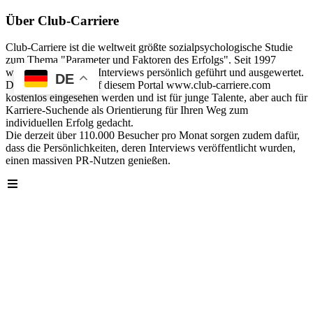
Über Club-Carriere
Club-Carriere ist die weltweit größte sozialpsychologische Studie
zum Thema "Parameter und Faktoren des Erfolgs". Seit 1997
wurden über 40.000 Interviews persönlich geführt und ausgewertet.
DE
Die Analyse kann auf diesem Portal www.club-carriere.com
kostenlos eingesehen werden und ist für junge Talente, aber auch für
Karriere-Suchende als Orientierung für Ihren Weg zum
individuellen Erfolg gedacht.
Die derzeit über 110.000 Besucher pro Monat sorgen zudem dafür,
dass die Persönlichkeiten, deren Interviews veröffentlicht wurden,
einen massiven PR-Nutzen genießen.