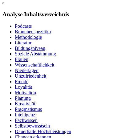
Analyse Inhaltsverzeichnis
Podcasts
Branchenspezifika
Methodologie
Literatur
Bildungsniveau
Soziale Abstammung
Frauen
Wissenschaftlichkeit
Niederlagen
Unzufriedenheit
Freude
Loyalität
Motivation
Planung
Kreativität
Pragmatismus
Intelligenz
Fachwissen
Selbstbewusstsein
Dauerhafte Höchstleistungen
Chancen erkennen