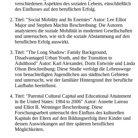
verschiedenen Aspekten des sozialen Lebens, einschließlich
des Einflusses auf den beruflichen Erfolg.
Titel: "Social Mobility and Its Enemies" Autor: Lee Elliot
Major und Stephen Machin Beschreibung: Die Autoren
analysieren die soziale Mobilität in modernen Gesellschaften
und untersuchen, wie sich die soziale Abstammung auf den
beruflichen Erfolg auswirkt.
Titel: "The Long Shadow: Family Background,
Disadvantaged Urban Youth, and the Transition to
Adulthood" Autor: Karl Alexander, Doris Entwisle und Linda
Olson Beschreibung: Diese Studie verfolgt die Lebenswege
von benachteiligten Jugendlichen aus städtischen Gebieten
und untersucht, wie der familiäre Hintergrund ihre berufliche
Laufbahn beeinflusst.
Titel: "Parental Cultural Capital and Educational Attainment
in the United States: 1984 to 2006" Autor: Annette Lareau
und Elliot B. Weininger Beschreibung: Diese
Forschungsarbeit untersucht den Einfluss des kulturellen
Kapitals der Eltern auf den Bildungserfolg ihrer Kinder und
dessen Auswirkungen auf ihre späteren beruflichen
Möglichkeiten.