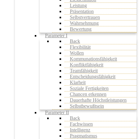
Leistung
Präsentation
Selbstvertrauen
Wahrnehmung
Bewertung
Parameter I
Back
Flexibilität
Wollen
Kommunationsfähigkeit
Konfliktfähigkeit
Teamfähigkeit
Entscheidungsfähigkeit
Klarheit
Soziale Fertigkeiten
Chancen erkennen
Dauerhafte Höchstleistungen
Selbstbewußtsein
Parameter II
Back
Fachwissen
Intelligenz
Pragmatismus