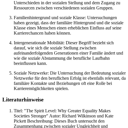
Unterschieden in der sozialen Stellung und dem Zugang zu
Ressourcen zwischen verschiedenen sozialen Gruppen.
Familienhintergrund und soziale Klasse: Untersuchungen
haben gezeigt, dass der familiäre Hintergrund und die soziale
Klasse eines Menschen einen erheblichen Einfluss auf seine
Karrierechancen haben können.
Intergenerationale Mobilität: Dieser Begriff bezieht sich
darauf, wie sich die soziale Stellung zwischen
aufeinanderfolgenden Generationen einer Familie ändert und
wie die soziale Abstammung die berufliche Laufbahn
beeinflussen kann.
Soziale Netzwerke: Die Untersuchung der Bedeutung sozialer
Netzwerke für den beruflichen Erfolg ist ebenfalls relevant, da
familiäre Kontakte und Beziehungen oft eine Rolle bei
Karrieremöglichkeiten spielen.
Literaturhinweise
Titel: "The Spirit Level: Why Greater Equality Makes
Societies Stronger" Autor: Richard Wilkinson und Kate
Pickett Beschreibung: Dieses Buch untersucht den
Zusammenhang zwischen sozialer Ungleichheit und