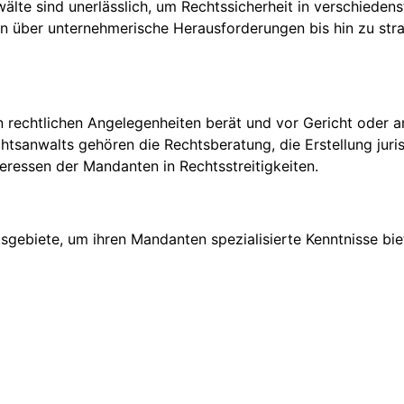
älte sind unerlässlich, um Rechtssicherheit in verschieden
en über unternehmerische Herausforderungen bis hin zu stra
n in rechtlichen Angelegenheiten berät und vor Gericht oder 
tsanwalts gehören die Rechtsberatung, die Erstellung juris
ressen der Mandanten in Rechtsstreitigkeiten.
n
sgebiete, um ihren Mandanten spezialisierte Kenntnisse bie