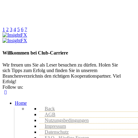
1
2
3
4
5
6
7
Willkommen bei Club-Carriere
Wir freuen uns Sie als Leser besuchen zu dürfen. Holen Sie
sich Tipps zum Erfolg und finden Sie in unserem
Branchenverzeichnis den richtigen Kooperationspartner. Viel
Erfolg!
Follow us:
Home
Back
AGB
Nutzungsbedingungen
Impressum
Datenschutz
FAQ - Häufige Fragen