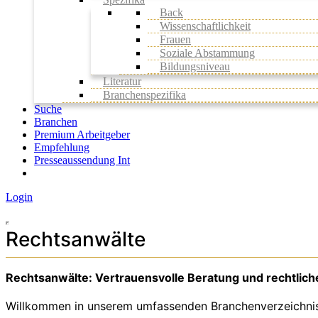
Back
Wissenschaftlichkeit
Frauen
Soziale Abstammung
Bildungsniveau
Literatur
Branchenspezifika
Suche
Branchen
Premium Arbeitgeber
Empfehlung
Presseaussendung Int
Login
Rechtsanwälte
Rechtsanwälte: Vertrauensvolle Beratung und rechtlich
Willkommen in unserem umfassenden Branchenverzeichnis f