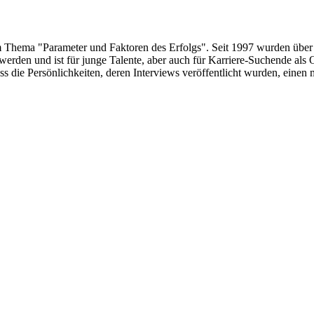
um Thema "Parameter und Faktoren des Erfolgs". Seit 1997 wurden über
erden und ist für junge Talente, aber auch für Karriere-Suchende als 
s die Persönlichkeiten, deren Interviews veröffentlicht wurden, eine