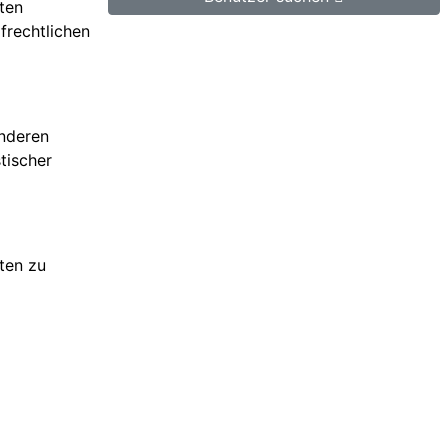
sten
frechtlichen
anderen
tischer
ten zu