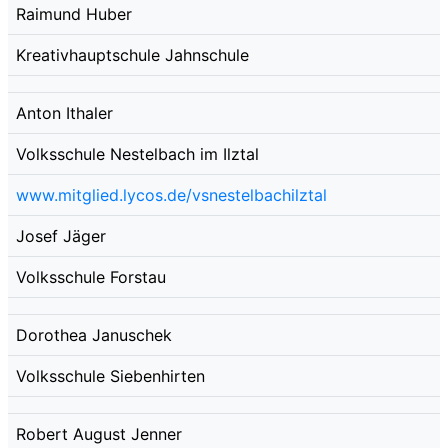
Raimund Huber
Kreativhauptschule Jahnschule
Anton Ithaler
Volksschule Nestelbach im Ilztal
www.mitglied.lycos.de/vsnestelbachilztal
Josef Jäger
Volksschule Forstau
Dorothea Januschek
Volksschule Siebenhirten
Robert August Jenner