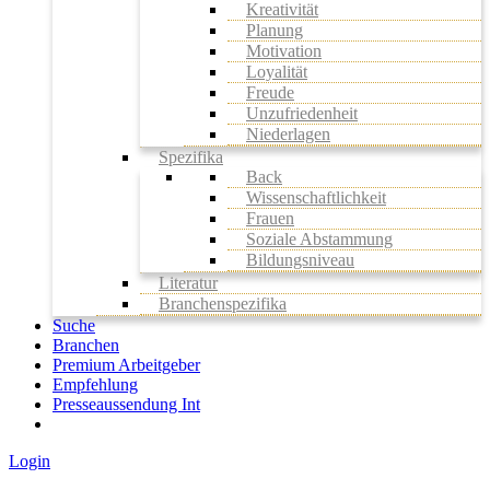
Kreativität
Planung
Motivation
Loyalität
Freude
Unzufriedenheit
Niederlagen
Spezifika
Back
Wissenschaftlichkeit
Frauen
Soziale Abstammung
Bildungsniveau
Literatur
Branchenspezifika
Suche
Branchen
Premium Arbeitgeber
Empfehlung
Presseaussendung Int
Login