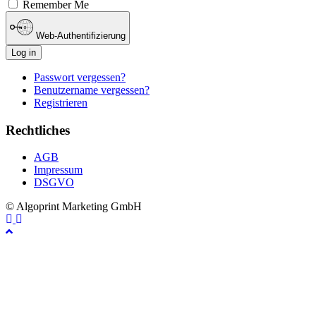
Remember Me
Web-Authentifizierung
Log in
Passwort vergessen?
Benutzername vergessen?
Registrieren
Rechtliches
AGB
Impressum
DSGVO
© Algoprint Marketing GmbH