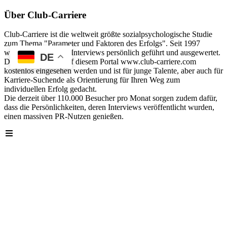
Über Club-Carriere
Club-Carriere ist die weltweit größte sozialpsychologische Studie
zum Thema "Parameter und Faktoren des Erfolgs". Seit 1997
wurden über 40.000 Interviews persönlich geführt und ausgewertet.
DE
Die Analyse kann auf diesem Portal www.club-carriere.com
kostenlos eingesehen werden und ist für junge Talente, aber auch für
Karriere-Suchende als Orientierung für Ihren Weg zum
individuellen Erfolg gedacht.
Die derzeit über 110.000 Besucher pro Monat sorgen zudem dafür,
dass die Persönlichkeiten, deren Interviews veröffentlicht wurden,
einen massiven PR-Nutzen genießen.