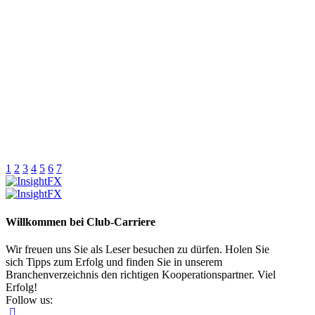
1
2
3
4
5
6
7
Willkommen bei Club-Carriere
Wir freuen uns Sie als Leser besuchen zu dürfen. Holen Sie
sich Tipps zum Erfolg und finden Sie in unserem
Branchenverzeichnis den richtigen Kooperationspartner. Viel
Erfolg!
Follow us: