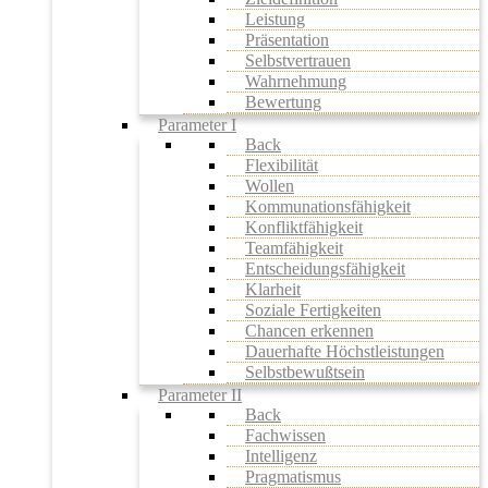
Leistung
Präsentation
Selbstvertrauen
Wahrnehmung
Bewertung
Parameter I
Back
Flexibilität
Wollen
Kommunationsfähigkeit
Konfliktfähigkeit
Teamfähigkeit
Entscheidungsfähigkeit
Klarheit
Soziale Fertigkeiten
Chancen erkennen
Dauerhafte Höchstleistungen
Selbstbewußtsein
Parameter II
Back
Fachwissen
Intelligenz
Pragmatismus