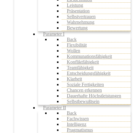
Leistung
Präsentation
Selbstvertrauen
Wahrnehmung
Bewertung
Parameter I
Back
Flexibilität
Wollen
Kommunationsfähigkeit
Konfliktfähigkeit
Teamfähigkeit
Entscheidungsfähigkeit
Klarheit
Soziale Fertigkeiten
Chancen erkennen
Dauerhafte Höchstleistungen
Selbstbewußtsein
Parameter II
Back
Fachwissen
Intelligenz
Pragmatismus