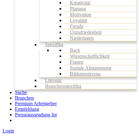
Kreativität
Planung
Motivation
Loyalität
Freude
Unzufriedenheit
Niederlagen
Spezifika
Back
Wissenschaftlichkeit
Frauen
Soziale Abstammung
Bildungsniveau
Literatur
Branchenspezifika
Suche
Branchen
Premium Arbeitgeber
Empfehlung
Presseaussendung Int
Login