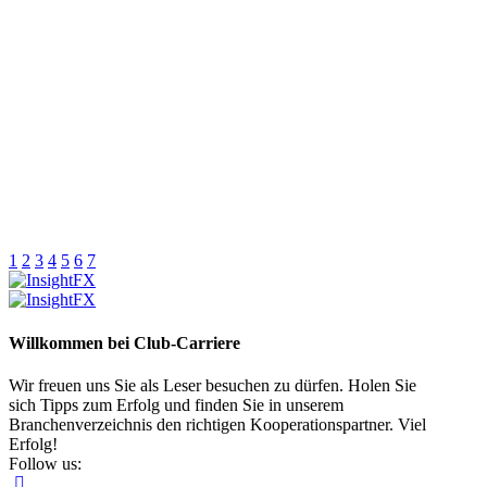
1
2
3
4
5
6
7
Willkommen bei Club-Carriere
Wir freuen uns Sie als Leser besuchen zu dürfen. Holen Sie
sich Tipps zum Erfolg und finden Sie in unserem
Branchenverzeichnis den richtigen Kooperationspartner. Viel
Erfolg!
Follow us: