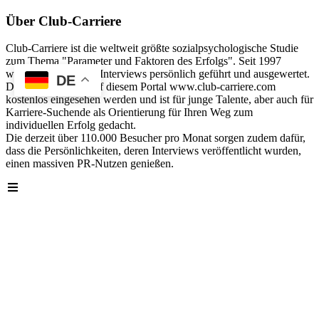
Über Club-Carriere
Club-Carriere ist die weltweit größte sozialpsychologische Studie
zum Thema "Parameter und Faktoren des Erfolgs". Seit 1997
wurden über 40.000 Interviews persönlich geführt und ausgewertet.
DE
Die Analyse kann auf diesem Portal www.club-carriere.com
kostenlos eingesehen werden und ist für junge Talente, aber auch für
Karriere-Suchende als Orientierung für Ihren Weg zum
individuellen Erfolg gedacht.
Die derzeit über 110.000 Besucher pro Monat sorgen zudem dafür,
dass die Persönlichkeiten, deren Interviews veröffentlicht wurden,
einen massiven PR-Nutzen genießen.