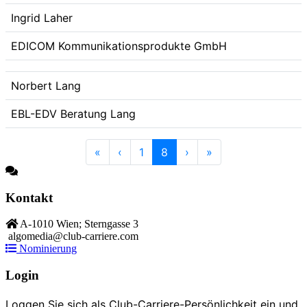
Ingrid Laher
EDICOM Kommunikationsprodukte GmbH
Norbert Lang
EBL-EDV Beratung Lang
«
‹
1
8
›
»
Kontakt
A-1010 Wien; Sterngasse 3
algomedia@club-carriere.com
Nominierung
Login
Loggen Sie sich als Club-Carriere-Persönlichkeit ein und