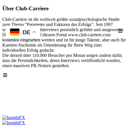
Über Club-Carriere
Club-Carriere ist die weltweit größte sozialpsychologische Studie
zum Thema "Parameter und Faktoren des Erfolgs". Seit 1997
wurden über 40.000 Interviews persönlich geführt und ausgewertet.
DE
Die Analyse kann auf diesem Portal www.club-carriere.com
kostenlos eingesehen werden und ist für junge Talente, aber auch für
Karriere-Suchende als Orientierung für Ihren Weg zum
individuellen Erfolg gedacht.
Die derzeit über 110.000 Besucher pro Monat sorgen zudem dafür,
dass die Persönlichkeiten, deren Interviews veröffentlicht wurden,
einen massiven PR-Nutzen genießen.