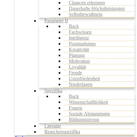
Chancen erkennen
Dauerhafte Höchstleistungen
Selbstbewußtsein
Parameter II
Back
Fachwissen
Intelligenz
Pragmatismus
Kreativität
Planung
Motivation
Loyalität
Freude
Unzufriedenheit
Niederlagen
Spezifika
Back
Wissenschaftlichkeit
Frauen
Soziale Abstammung
Bildungsniveau
Literatur
Branchenspezifika