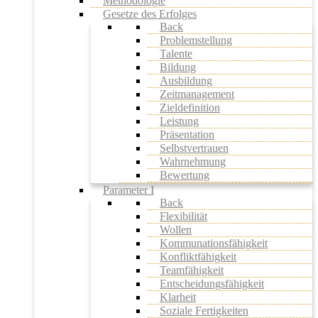
Methodologie
Gesetze des Erfolges
Back
Problemstellung
Talente
Bildung
Ausbildung
Zeitmanagement
Zieldefinition
Leistung
Präsentation
Selbstvertrauen
Wahrnehmung
Bewertung
Parameter I
Back
Flexibilität
Wollen
Kommunationsfähigkeit
Konfliktfähigkeit
Teamfähigkeit
Entscheidungsfähigkeit
Klarheit
Soziale Fertigkeiten