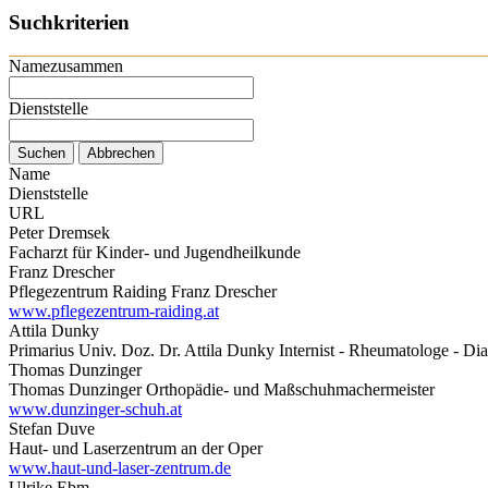
Suchkriterien
Namezusammen
Dienststelle
Name
Dienststelle
URL
Peter Dremsek
Facharzt für Kinder- und Jugendheilkunde
Franz Drescher
Pflegezentrum Raiding Franz Drescher
www.pflegezentrum-raiding.at
Attila Dunky
Primarius Univ. Doz. Dr. Attila Dunky Internist - Rheumatologe - Di
Thomas Dunzinger
Thomas Dunzinger Orthopädie- und Maßschuhmachermeister
www.dunzinger-schuh.at
Stefan Duve
Haut- und Laserzentrum an der Oper
www.haut-und-laser-zentrum.de
Ulrike Ebm