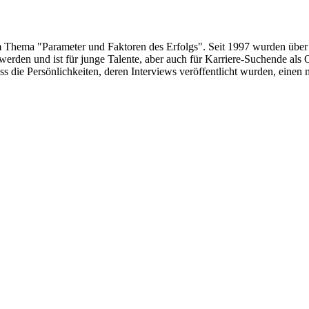
um Thema "Parameter und Faktoren des Erfolgs". Seit 1997 wurden über
erden und ist für junge Talente, aber auch für Karriere-Suchende als 
s die Persönlichkeiten, deren Interviews veröffentlicht wurden, eine