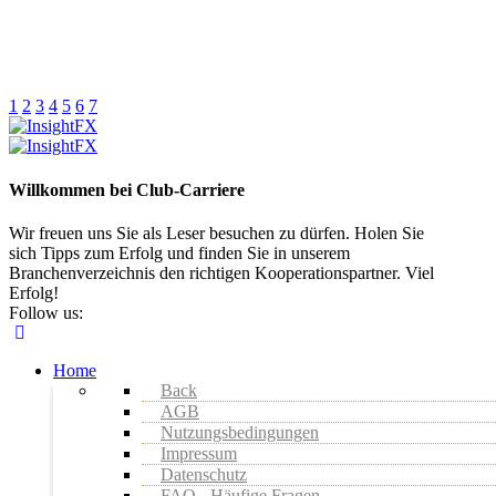
1
2
3
4
5
6
7
Willkommen bei Club-Carriere
Wir freuen uns Sie als Leser besuchen zu dürfen. Holen Sie
sich Tipps zum Erfolg und finden Sie in unserem
Branchenverzeichnis den richtigen Kooperationspartner. Viel
Erfolg!
Follow us:
Home
Back
AGB
Nutzungsbedingungen
Impressum
Datenschutz
FAQ - Häufige Fragen