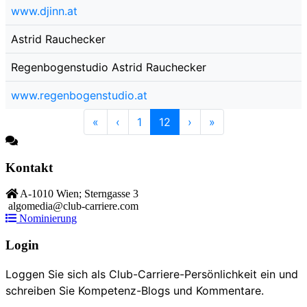
www.djinn.at
Astrid Rauchecker
Regenbogenstudio Astrid Rauchecker
www.regenbogenstudio.at
«
‹
1
12
›
»
Kontakt
A-1010 Wien; Sterngasse 3
algomedia@club-carriere.com
Nominierung
Login
Loggen Sie sich als Club-Carriere-Persönlichkeit ein und
schreiben Sie Kompetenz-Blogs und Kommentare.