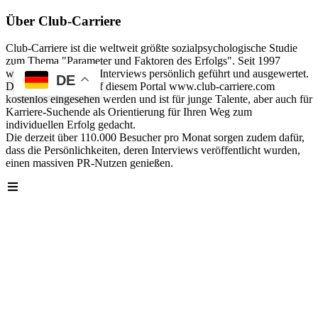
Über Club-Carriere
Club-Carriere ist die weltweit größte sozialpsychologische Studie
zum Thema "Parameter und Faktoren des Erfolgs". Seit 1997
wurden über 40.000 Interviews persönlich geführt und ausgewertet.
DE
Die Analyse kann auf diesem Portal www.club-carriere.com
kostenlos eingesehen werden und ist für junge Talente, aber auch für
Karriere-Suchende als Orientierung für Ihren Weg zum
individuellen Erfolg gedacht.
Die derzeit über 110.000 Besucher pro Monat sorgen zudem dafür,
dass die Persönlichkeiten, deren Interviews veröffentlicht wurden,
einen massiven PR-Nutzen genießen.