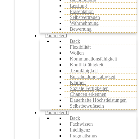
Leistung
Präsentation
Selbstvertrauen
Wahrnehmung
Bewertung
Parameter I
Back
Flexibilität
Wollen
Kommunationsfähigkeit
Konfliktfähigkeit
Teamfähigkeit
Entscheidungsfähigkeit
Klarheit
Soziale Fertigkeiten
Chancen erkennen
Dauerhafte Höchstleistungen
Selbstbewußtsein
Parameter II
Back
Fachwissen
Intelligenz
Pragmatismus