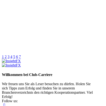
1
2
3
4
5
6
7
Willkommen bei Club-Carriere
Wir freuen uns Sie als Leser besuchen zu dürfen. Holen Sie
sich Tipps zum Erfolg und finden Sie in unserem
Branchenverzeichnis den richtigen Kooperationspartner. Viel
Erfolg!
Follow us: