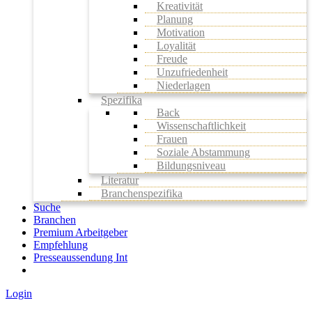
Kreativität
Planung
Motivation
Loyalität
Freude
Unzufriedenheit
Niederlagen
Spezifika
Back
Wissenschaftlichkeit
Frauen
Soziale Abstammung
Bildungsniveau
Literatur
Branchenspezifika
Suche
Branchen
Premium Arbeitgeber
Empfehlung
Presseaussendung Int
Login