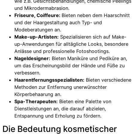
wie z.B. Gesichtsbehandlungen, chemische Peelings
und Mikrodermabrasion.
Friseure, Coiffeure:
Bieten neben dem Haarschnitt
und der Haargestaltung auch Typ- und
Modeberatungen an.
Make-up-Artisten:
Spezialisieren sich auf Make-
up-Anwendungen für alltägliche Looks, besondere
Anlässe und professionelle Fotoshootings.
Nageldesigner:
Bieten Maniküre und Pediküre an,
um das Erscheinungsbild der Hände und Füße zu
verbessern.
Haarentfernungsspezialisten:
Bieten verschiedene
Methoden zur Entfernung unerwünschter
Körperbehaarung an.
Spa-Therapeuten:
Bieten eine Palette von
Dienstleistungen an, die darauf abzielen,
Entspannung und Erholung zu fördern.
Die Bedeutung kosmetischer