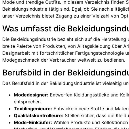
Mode und trendige Outfits. In diesem Verzeichnis finden Si
Bekleidungsindustrie tätig sind. Egal, ob Sie nach alltäg
unser Verzeichnis bietet Zugang zu einer Vielzahl von Optio
Was umfasst die Bekleidungsindu
Die Bekleidungsindustrie bezieht sich auf die Herstellung
breite Palette von Produkten, von Alltagskleidung über A
Designarbeit mit fortschrittlicher Fertigungstechnologie
Modegeschmack der Verbraucher weltweit zu bedienen.
Berufsbild in der Bekleidungsind
Das Berufsfeld in der Bekleidungsindustrie ist vielseitig u
Modedesigner:
Entwerfen Kleidungsstücke und Koll
entsprechen.
Textilingenieure:
Entwickeln neue Stoffe und Materia
Qualitätskontrolleure:
Stellen sicher, dass die Klei
Mode-Einkäufer:
Wählen Produkte und Kollektionen a