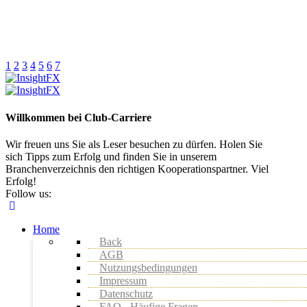
1
2
3
4
5
6
7
Willkommen bei Club-Carriere
Wir freuen uns Sie als Leser besuchen zu dürfen. Holen Sie
sich Tipps zum Erfolg und finden Sie in unserem
Branchenverzeichnis den richtigen Kooperationspartner. Viel
Erfolg!
Follow us:
Home
Back
AGB
Nutzungsbedingungen
Impressum
Datenschutz
FAQ - Häufige Fragen