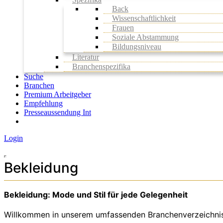
Back
Wissenschaftlichkeit
Frauen
Soziale Abstammung
Bildungsniveau
Literatur
Branchenspezifika
Suche
Branchen
Premium Arbeitgeber
Empfehlung
Presseaussendung Int
Login
Bekleidung
Bekleidung: Mode und Stil für jede Gelegenheit
Willkommen in unserem umfassenden Branchenverzeichnis fü