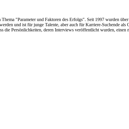
um Thema "Parameter und Faktoren des Erfolgs". Seit 1997 wurden über
erden und ist für junge Talente, aber auch für Karriere-Suchende als 
s die Persönlichkeiten, deren Interviews veröffentlicht wurden, eine