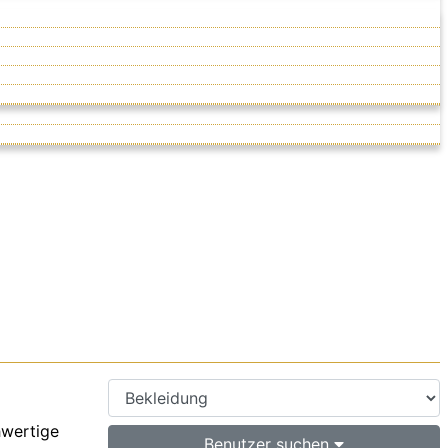
hwertige
Benutzer suchen