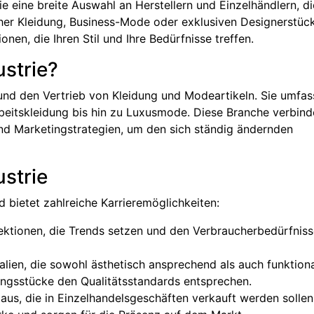
e eine breite Auswahl an Herstellern und Einzelhändlern, di
licher Kleidung, Business-Mode oder exklusiven Designerstüc
nen, die Ihren Stil und Ihre Bedürfnisse treffen.
strie?
 und den Vertrieb von Kleidung und Modeartikeln. Sie umfas
rbeitskleidung bis hin zu Luxusmode. Diese Branche verbind
 und Marketingstrategien, um den sich ständig ändernden
ustrie
nd bietet zahlreiche Karrieremöglichkeiten:
ektionen, die Trends setzen und den Verbraucherbedürfnis
lien, die sowohl ästhetisch ansprechend als auch funktiona
dungsstücke den Qualitätsstandards entsprechen.
us, die in Einzelhandelsgeschäften verkauft werden sollen