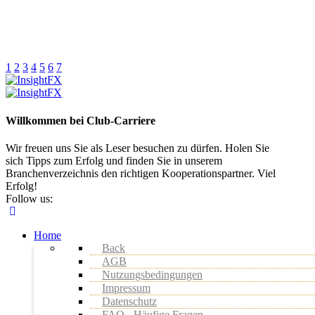
1
2
3
4
5
6
7
Willkommen bei Club-Carriere
Wir freuen uns Sie als Leser besuchen zu dürfen. Holen Sie
sich Tipps zum Erfolg und finden Sie in unserem
Branchenverzeichnis den richtigen Kooperationspartner. Viel
Erfolg!
Follow us:
Home
Back
AGB
Nutzungsbedingungen
Impressum
Datenschutz
FAQ - Häufige Fragen