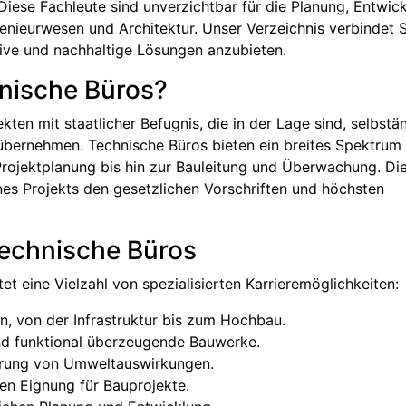
Diese Fachleute sind unverzichtbar für die Planung, Entwic
nieurwesen und Architektur. Unser Verzeichnis verbindet S
ative und nachhaltige Lösungen anzubieten.
hnische Büros?
ekten mit staatlicher Befugnis, die in der Lage sind, selbstä
übernehmen. Technische Büros bieten ein breites Spektrum
Projektplanung bis hin zur Bauleitung und Überwachung. Di
nes Projekts den gesetzlichen Vorschriften und höchsten
 Technische Büros
et eine Vielzahl von spezialisierten Karrieremöglichkeiten:
 von der Infrastruktur bis zum Hochbau.
und funktional überzeugende Bauwerke.
erung von Umweltauswirkungen.
en Eignung für Bauprojekte.