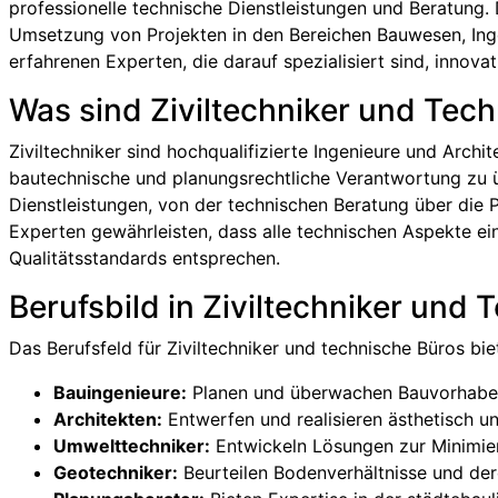
professionelle technische Dienstleistungen und Beratung. 
Umsetzung von Projekten in den Bereichen Bauwesen, Inge
erfahrenen Experten, die darauf spezialisiert sind, innov
Was sind Ziviltechniker und Tec
Ziviltechniker sind hochqualifizierte Ingenieure und Archit
bautechnische und planungsrechtliche Verantwortung zu 
Dienstleistungen, von der technischen Beratung über die 
Experten gewährleisten, dass alle technischen Aspekte ei
Qualitätsstandards entsprechen.
Berufsbild in Ziviltechniker und
Das Berufsfeld für Ziviltechniker und technische Büros biet
Bauingenieure:
Planen und überwachen Bauvorhaben,
Architekten:
Entwerfen und realisieren ästhetisch 
Umwelttechniker:
Entwickeln Lösungen zur Minimi
Geotechniker:
Beurteilen Bodenverhältnisse und der