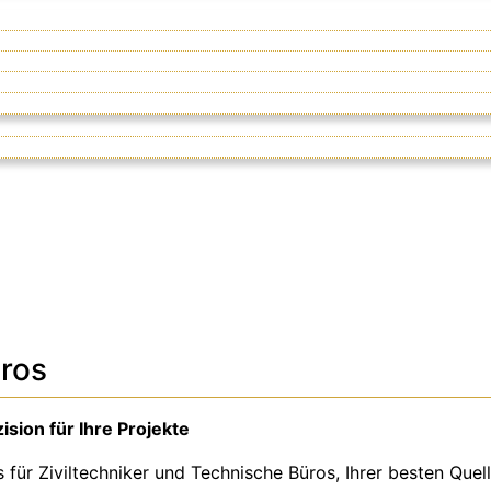
üros
ision für Ihre Projekte
r Ziviltechniker und Technische Büros, Ihrer besten Quell