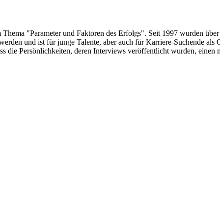
um Thema "Parameter und Faktoren des Erfolgs". Seit 1997 wurden über
erden und ist für junge Talente, aber auch für Karriere-Suchende als 
s die Persönlichkeiten, deren Interviews veröffentlicht wurden, eine