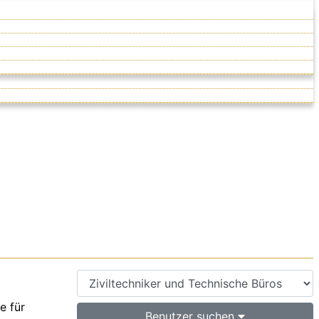
e für
Benutzer suchen