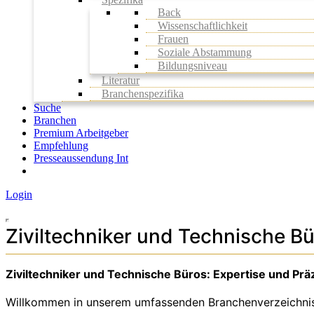
Back
Wissenschaftlichkeit
Frauen
Soziale Abstammung
Bildungsniveau
Literatur
Branchenspezifika
Suche
Branchen
Premium Arbeitgeber
Empfehlung
Presseaussendung Int
Login
Ziviltechniker und Technische B
Ziviltechniker und Technische Büros: Expertise und Präz
Willkommen in unserem umfassenden Branchenverzeichnis fü