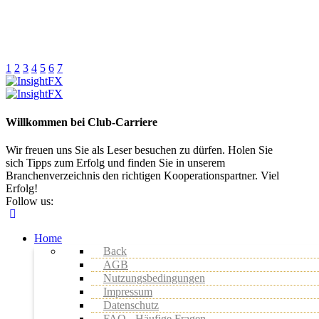
1
2
3
4
5
6
7
Willkommen bei Club-Carriere
Wir freuen uns Sie als Leser besuchen zu dürfen. Holen Sie
sich Tipps zum Erfolg und finden Sie in unserem
Branchenverzeichnis den richtigen Kooperationspartner. Viel
Erfolg!
Follow us:
Home
Back
AGB
Nutzungsbedingungen
Impressum
Datenschutz
FAQ - Häufige Fragen