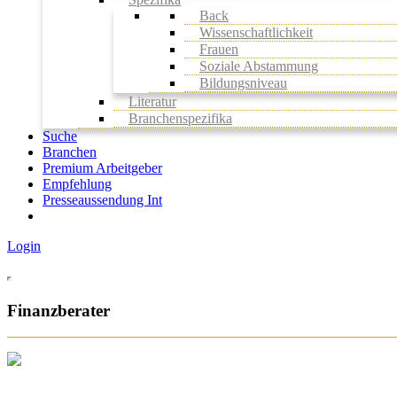
Back
Wissenschaftlichkeit
Frauen
Soziale Abstammung
Bildungsniveau
Literatur
Branchenspezifika
Suche
Branchen
Premium Arbeitgeber
Empfehlung
Presseaussendung Int
Login
Finanzberater