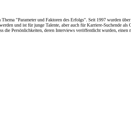
um Thema "Parameter und Faktoren des Erfolgs". Seit 1997 wurden über
erden und ist für junge Talente, aber auch für Karriere-Suchende als 
s die Persönlichkeiten, deren Interviews veröffentlicht wurden, eine