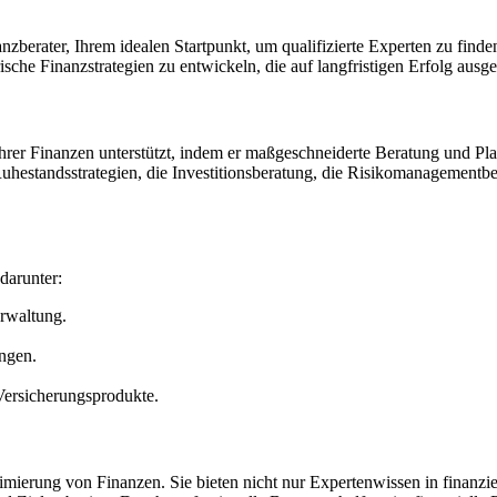
rater, Ihrem idealen Startpunkt, um qualifizierte Experten zu finden, 
sche Finanzstrategien zu entwickeln, die auf langfristigen Erfolg ausger
ihrer Finanzen unterstützt, indem er maßgeschneiderte Beratung und Pl
hestandsstrategien, die Investitionsberatung, die Risikomanagementbe
darunter:
rwaltung.
ngen.
ersicherungsprodukte.
imierung von Finanzen. Sie bieten nicht nur Expertenwissen in finanzi