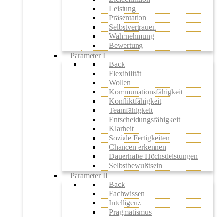
Leistung
Präsentation
Selbstvertrauen
Wahrnehmung
Bewertung
Parameter I
Back
Flexibilität
Wollen
Kommunationsfähigkeit
Konfliktfähigkeit
Teamfähigkeit
Entscheidungsfähigkeit
Klarheit
Soziale Fertigkeiten
Chancen erkennen
Dauerhafte Höchstleistungen
Selbstbewußtsein
Parameter II
Back
Fachwissen
Intelligenz
Pragmatismus