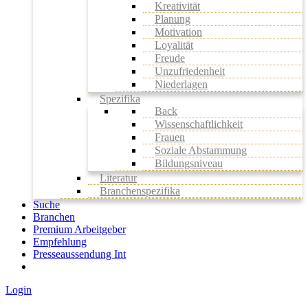
Kreativität
Planung
Motivation
Loyalität
Freude
Unzufriedenheit
Niederlagen
Spezifika
Back
Wissenschaftlichkeit
Frauen
Soziale Abstammung
Bildungsniveau
Literatur
Branchenspezifika
Suche
Branchen
Premium Arbeitgeber
Empfehlung
Presseaussendung Int
Login