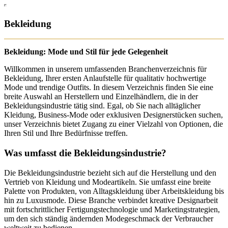
Bekleidung
Bekleidung: Mode und Stil für jede Gelegenheit
Willkommen in unserem umfassenden Branchenverzeichnis für
Bekleidung, Ihrer ersten Anlaufstelle für qualitativ hochwertige
Mode und trendige Outfits. In diesem Verzeichnis finden Sie eine
breite Auswahl an Herstellern und Einzelhändlern, die in der
Bekleidungsindustrie tätig sind. Egal, ob Sie nach alltäglicher
Kleidung, Business-Mode oder exklusiven Designerstücken suchen,
unser Verzeichnis bietet Zugang zu einer Vielzahl von Optionen, die
Ihren Stil und Ihre Bedürfnisse treffen.
Was umfasst die Bekleidungsindustrie?
Die Bekleidungsindustrie bezieht sich auf die Herstellung und den
Vertrieb von Kleidung und Modeartikeln. Sie umfasst eine breite
Palette von Produkten, von Alltagskleidung über Arbeitskleidung bis
hin zu Luxusmode. Diese Branche verbindet kreative Designarbeit
mit fortschrittlicher Fertigungstechnologie und Marketingstrategien,
um den sich ständig ändernden Modegeschmack der Verbraucher
weltweit zu bedienen.