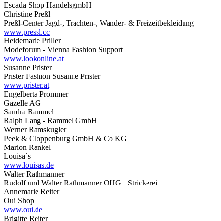
Escada Shop HandelsgmbH
Christine Preßl
Preßl-Center Jagd-, Trachten-, Wander- & Freizeitbekleidung
www.pressl.cc
Heidemarie Priller
Modeforum - Vienna Fashion Support
www.lookonline.at
Susanne Prister
Prister Fashion Susanne Prister
www.prister.at
Engelberta Prommer
Gazelle AG
Sandra Rammel
Ralph Lang - Rammel GmbH
Werner Ramskugler
Peek & Cloppenburg GmbH & Co KG
Marion Rankel
Louisa`s
www.louisas.de
Walter Rathmanner
Rudolf und Walter Rathmanner OHG - Strickerei
Annemarie Reiter
Oui Shop
www.oui.de
Brigitte Reiter