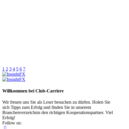
1
2
3
4
5
6
7
Willkommen bei Club-Carriere
Wir freuen uns Sie als Leser besuchen zu dürfen. Holen Sie
sich Tipps zum Erfolg und finden Sie in unserem
Branchenverzeichnis den richtigen Kooperationspartner. Viel
Erfolg!
Follow us: