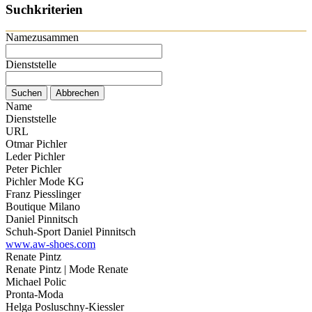
Suchkriterien
Namezusammen
Dienststelle
Name
Dienststelle
URL
Otmar Pichler
Leder Pichler
Peter Pichler
Pichler Mode KG
Franz Piesslinger
Boutique Milano
Daniel Pinnitsch
Schuh-Sport Daniel Pinnitsch
www.aw-shoes.com
Renate Pintz
Renate Pintz | Mode Renate
Michael Polic
Pronta-Moda
Helga Posluschny-Kiessler