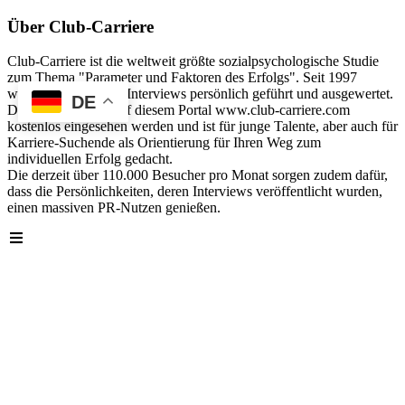
Über Club-Carriere
Club-Carriere ist die weltweit größte sozialpsychologische Studie
zum Thema "Parameter und Faktoren des Erfolgs". Seit 1997
wurden über 40.000 Interviews persönlich geführt und ausgewertet.
DE
Die Analyse kann auf diesem Portal www.club-carriere.com
kostenlos eingesehen werden und ist für junge Talente, aber auch für
Karriere-Suchende als Orientierung für Ihren Weg zum
individuellen Erfolg gedacht.
Die derzeit über 110.000 Besucher pro Monat sorgen zudem dafür,
dass die Persönlichkeiten, deren Interviews veröffentlicht wurden,
einen massiven PR-Nutzen genießen.