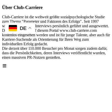
Über Club-Carriere
Club-Carriere ist die weltweit größte sozialpsychologische Studie
zum Thema "Parameter und Faktoren des Erfolgs". Seit 1997
wurden über 40.000 Interviews persönlich geführt und ausgewertet.
DE
Die Analyse kann auf diesem Portal www.club-carriere.com
kostenlos eingesehen werden und ist für junge Talente, aber auch für
Karriere-Suchende als Orientierung für Ihren Weg zum
individuellen Erfolg gedacht.
Die derzeit über 110.000 Besucher pro Monat sorgen zudem dafür,
dass die Persönlichkeiten, deren Interviews veröffentlicht wurden,
einen massiven PR-Nutzen genießen.