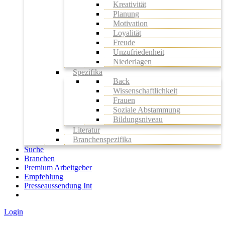
Kreativität
Planung
Motivation
Loyalität
Freude
Unzufriedenheit
Niederlagen
Spezifika
Back
Wissenschaftlichkeit
Frauen
Soziale Abstammung
Bildungsniveau
Literatur
Branchenspezifika
Suche
Branchen
Premium Arbeitgeber
Empfehlung
Presseaussendung Int
Login