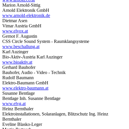
Marion Arnold-Sittig
Arnold Elektronik GmbH
www.arnold-elektronik.de
Dietmar Asen
Vimar Austria GmbH
www.elvox.at
Gernot F. Augustin
CSS Circle Sound System - Raumklangsysteme
www.beschallung.at
Karl Auzinger
Bio-Aktiv-Austria Karl Auzinger
www.bioaktiv.at
Gerhard Bauhofer
Bauhofer, Audio - Video - Technik
Rudolf Baumann
Elektro-Baumann GmbH
www.elektro-baumann.at
Susanne Bentlage
Bentlage Inh. Susanne Bentlage
www.elvg.at
Heinz Bernthaler
Elektroinstallationen, Solaranlagen, Blitzschutz Ing. Heinz
Bernthaler
Eveline Blasko-Leger