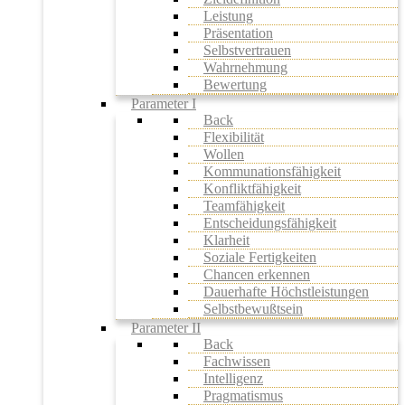
Leistung
Präsentation
Selbstvertrauen
Wahrnehmung
Bewertung
Parameter I
Back
Flexibilität
Wollen
Kommunationsfähigkeit
Konfliktfähigkeit
Teamfähigkeit
Entscheidungsfähigkeit
Klarheit
Soziale Fertigkeiten
Chancen erkennen
Dauerhafte Höchstleistungen
Selbstbewußtsein
Parameter II
Back
Fachwissen
Intelligenz
Pragmatismus