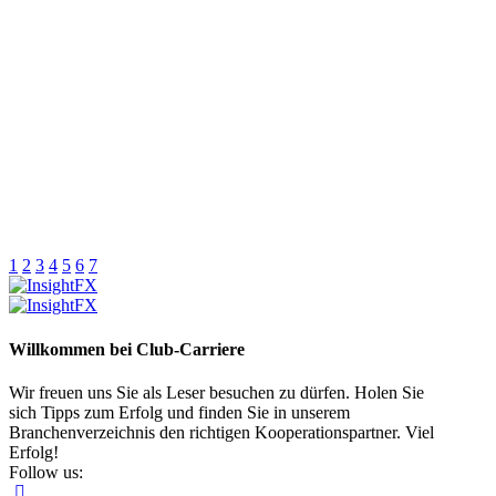
1
2
3
4
5
6
7
Willkommen bei Club-Carriere
Wir freuen uns Sie als Leser besuchen zu dürfen. Holen Sie
sich Tipps zum Erfolg und finden Sie in unserem
Branchenverzeichnis den richtigen Kooperationspartner. Viel
Erfolg!
Follow us: