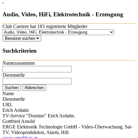
Audio, Video, HiFi, Elektrotechnik - Erzeugung
Club Carriere hat 183 registrierte Mitglieder
Benutzer suchen
Suchkriterien
Namezusammen
Dienststelle
Name
Dienststelle
URL
Erich Ardatin
TV-Service "Domino" Erich Ardatin.
Gottfried Arnold
ERGE Elektronik Technologie GmbH - Video-Überwachung, Sat-
TV, Videoproduktion, Alarm, Hifi
www.arnold.co.at