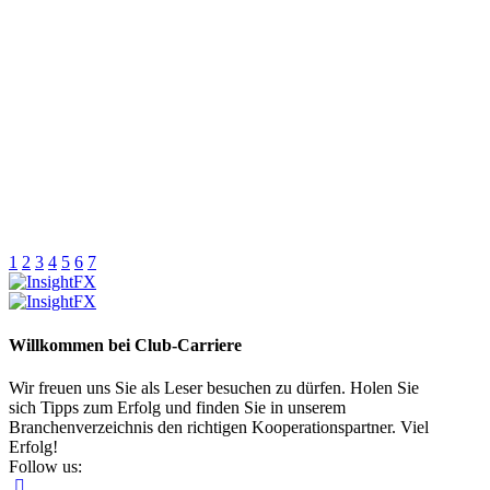
1
2
3
4
5
6
7
Willkommen bei Club-Carriere
Wir freuen uns Sie als Leser besuchen zu dürfen. Holen Sie
sich Tipps zum Erfolg und finden Sie in unserem
Branchenverzeichnis den richtigen Kooperationspartner. Viel
Erfolg!
Follow us: