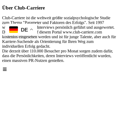
Über Club-Carriere
Club-Carriere ist die weltweit größte sozialpsychologische Studie
zum Thema "Parameter und Faktoren des Erfolgs". Seit 1997
wurden über 40.000 Interviews persönlich geführt und ausgewertet.
DE
Die Analyse kann auf diesem Portal www.club-carriere.com
kostenlos eingesehen werden und ist für junge Talente, aber auch für
Karriere-Suchende als Orientierung für Ihren Weg zum
individuellen Erfolg gedacht.
Die derzeit über 110.000 Besucher pro Monat sorgen zudem dafür,
dass die Persönlichkeiten, deren Interviews veröffentlicht wurden,
einen massiven PR-Nutzen genießen.