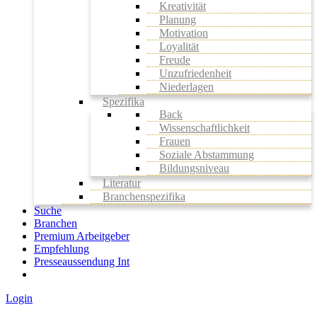
Kreativität
Planung
Motivation
Loyalität
Freude
Unzufriedenheit
Niederlagen
Spezifika
Back
Wissenschaftlichkeit
Frauen
Soziale Abstammung
Bildungsniveau
Literatur
Branchenspezifika
Suche
Branchen
Premium Arbeitgeber
Empfehlung
Presseaussendung Int
Login