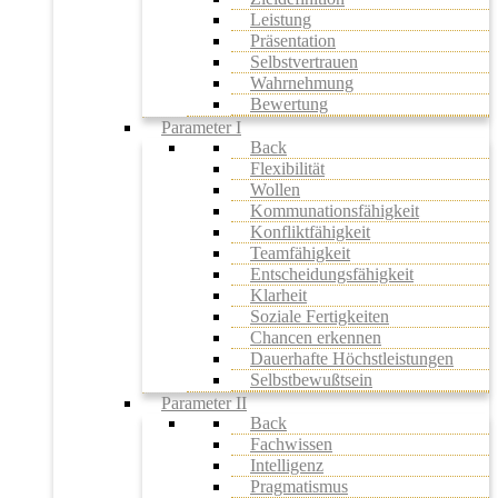
Leistung
Präsentation
Selbstvertrauen
Wahrnehmung
Bewertung
Parameter I
Back
Flexibilität
Wollen
Kommunationsfähigkeit
Konfliktfähigkeit
Teamfähigkeit
Entscheidungsfähigkeit
Klarheit
Soziale Fertigkeiten
Chancen erkennen
Dauerhafte Höchstleistungen
Selbstbewußtsein
Parameter II
Back
Fachwissen
Intelligenz
Pragmatismus