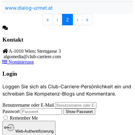
www.dialog-urmet.at
«
‹
2
›
»
Kontakt
A-1010 Wien; Sterngasse 3
algomedia@club-carriere.com
Nominierung
Login
Loggen Sie sich als Club-Carriere-Persönlichkeit ein und
schreiben Sie Kompetenz-Blogs und Kommentare.
Benutzername oder E-Mail
Passwort
Show Passwort
Remember Me
Web-Authentifizierung