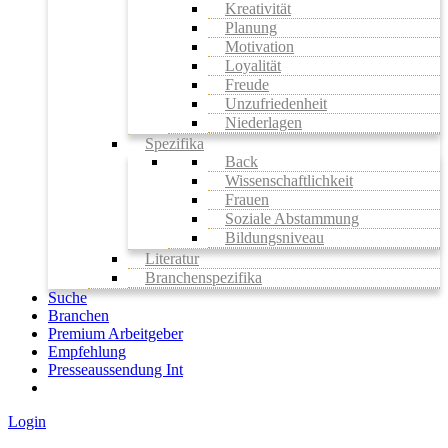
Kreativität
Planung
Motivation
Loyalität
Freude
Unzufriedenheit
Niederlagen
Spezifika
Back
Wissenschaftlichkeit
Frauen
Soziale Abstammung
Bildungsniveau
Literatur
Branchenspezifika
Suche
Branchen
Premium Arbeitgeber
Empfehlung
Presseaussendung Int
Login