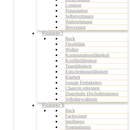
Leistung
Präsentation
Selbstvertrauen
Wahrnehmung
Bewertung
Parameter I
Back
Flexibilität
Wollen
Kommunationsfähigkeit
Konfliktfähigkeit
Teamfähigkeit
Entscheidungsfähigkeit
Klarheit
Soziale Fertigkeiten
Chancen erkennen
Dauerhafte Höchstleistungen
Selbstbewußtsein
Parameter II
Back
Fachwissen
Intelligenz
Pragmatismus