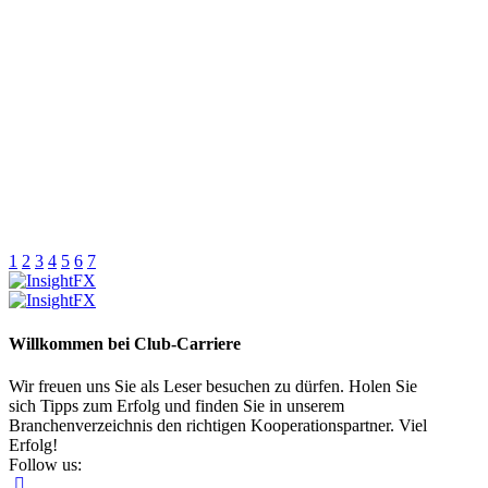
1
2
3
4
5
6
7
Willkommen bei Club-Carriere
Wir freuen uns Sie als Leser besuchen zu dürfen. Holen Sie
sich Tipps zum Erfolg und finden Sie in unserem
Branchenverzeichnis den richtigen Kooperationspartner. Viel
Erfolg!
Follow us: