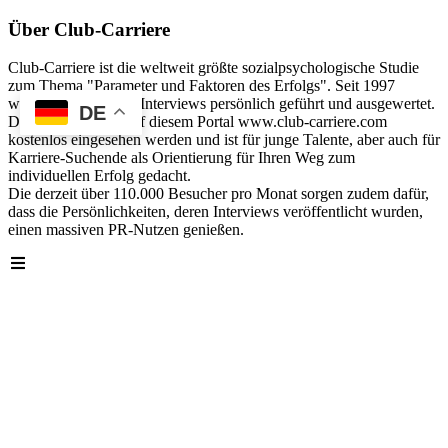
Über Club-Carriere
Club-Carriere ist die weltweit größte sozialpsychologische Studie
zum Thema "Parameter und Faktoren des Erfolgs". Seit 1997
wurden über 40.000 Interviews persönlich geführt und ausgewertet.
DE
Die Analyse kann auf diesem Portal www.club-carriere.com
kostenlos eingesehen werden und ist für junge Talente, aber auch für
Karriere-Suchende als Orientierung für Ihren Weg zum
individuellen Erfolg gedacht.
Die derzeit über 110.000 Besucher pro Monat sorgen zudem dafür,
dass die Persönlichkeiten, deren Interviews veröffentlicht wurden,
einen massiven PR-Nutzen genießen.