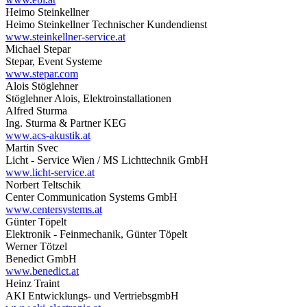
Heimo Steinkellner
Heimo Steinkellner Technischer Kundendienst
www.steinkellner-service.at
Michael Stepar
Stepar, Event Systeme
www.stepar.com
Alois Stöglehner
Stöglehner Alois, Elektroinstallationen
Alfred Sturma
Ing. Sturma & Partner KEG
www.acs-akustik.at
Martin Svec
Licht - Service Wien / MS Lichttechnik GmbH
www.licht-service.at
Norbert Teltschik
Center Communication Systems GmbH
www.centersystems.at
Günter Töpelt
Elektronik - Feinmechanik, Günter Töpelt
Werner Tötzel
Benedict GmbH
www.benedict.at
Heinz Traint
AKI Entwicklungs- und VertriebsgmbH