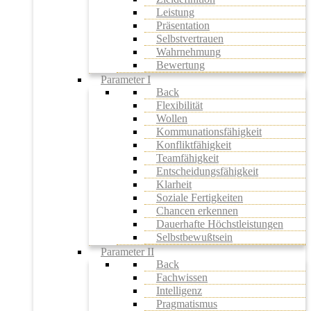
Leistung
Präsentation
Selbstvertrauen
Wahrnehmung
Bewertung
Parameter I
Back
Flexibilität
Wollen
Kommunationsfähigkeit
Konfliktfähigkeit
Teamfähigkeit
Entscheidungsfähigkeit
Klarheit
Soziale Fertigkeiten
Chancen erkennen
Dauerhafte Höchstleistungen
Selbstbewußtsein
Parameter II
Back
Fachwissen
Intelligenz
Pragmatismus