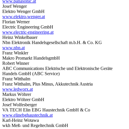
www.panasonic.at
Josef Wenger
Elektro Wenger GmbH
www.elektro-wenger.at
Florian Werner
Electric Engineering GmbH
www.electric-engineering.at
Heinz Winkelbauer
Nbn Elektronik Handelsgesellschaft m.b.H. & Co. KG
www.nbn.at
Franz Winkler
Makro Promarkt HandelsgmbH
Robert Winner
ABC Communications Elektrische und Elektronische Geräte
Handels GmbH (ABC Service)
Franz Witthalm
Franz Witthalm, Plus Minus, Akkutechnik Austria
www.ledworx.at
Markus Wöhrer
Elektro Wöhrer GmbH
Josef Wolfesberger
VA TECH Elin EBG Haustechnik GmbH & Co
www.elinebghaustechnik.at
Karl-Heinz Wotawa
wkh Meß- und Regeltechnik GmbH