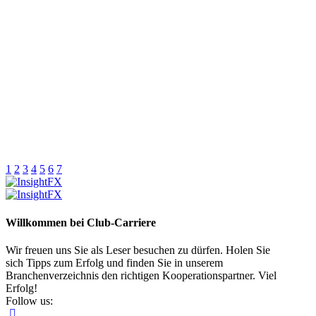
1
2
3
4
5
6
7
Willkommen bei Club-Carriere
Wir freuen uns Sie als Leser besuchen zu dürfen. Holen Sie
sich Tipps zum Erfolg und finden Sie in unserem
Branchenverzeichnis den richtigen Kooperationspartner. Viel
Erfolg!
Follow us: