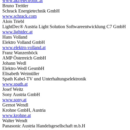
www.aki-electronic.at
Bruno Treitler
Schrack Energietechnik GmbH
www.schrack.com
Alois Triebl
LightDec® Austria Light Solution Softwareentwicklung C7 GmbH
www.lightdec.at
Hans Volland
Elektro Volland GmbH
www.elektro-volland.at
Franz Wanzenböck
AMP Österreich GmbH
Johann Wedl
Elektro-Wedl GesmbH
Elisabeth Weimüller
Spath Kabel-TV und Unterhaltungselektronik
www.spath.at
Josef Weitz
Sony Austria GmbH
www.sony.at
Gernot Wendl
Krohne GmbH, Austria
www.krohne.at
Walter Wendt
Panasonic Austria Handelsgesellschaft m.b.H