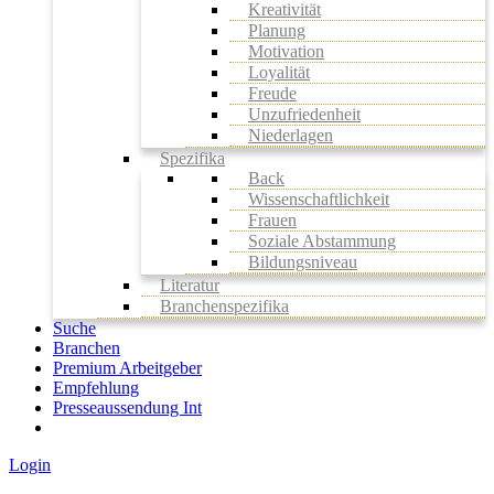
Kreativität
Planung
Motivation
Loyalität
Freude
Unzufriedenheit
Niederlagen
Spezifika
Back
Wissenschaftlichkeit
Frauen
Soziale Abstammung
Bildungsniveau
Literatur
Branchenspezifika
Suche
Branchen
Premium Arbeitgeber
Empfehlung
Presseaussendung Int
Login