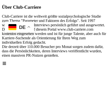
Über Club-Carriere
Club-Carriere ist die weltweit größte sozialpsychologische Studie
zum Thema "Parameter und Faktoren des Erfolgs". Seit 1997
wurden über 40.000 Interviews persönlich geführt und ausgewertet.
DE
Die Analyse kann auf diesem Portal www.club-carriere.com
kostenlos eingesehen werden und ist für junge Talente, aber auch für
Karriere-Suchende als Orientierung für Ihren Weg zum
individuellen Erfolg gedacht.
Die derzeit über 110.000 Besucher pro Monat sorgen zudem dafür,
dass die Persönlichkeiten, deren Interviews veröffentlicht wurden,
einen massiven PR-Nutzen genießen.