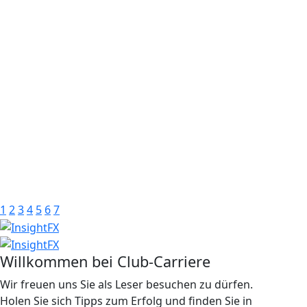
1
2
3
4
5
6
7
Willkommen bei Club-Carriere
Wir freuen uns Sie als Leser besuchen zu dürfen.
Holen Sie sich Tipps zum Erfolg und finden Sie in