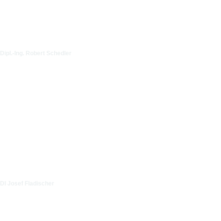
Dipl.-Ing. Robert Schedler
DI Josef Fladischer