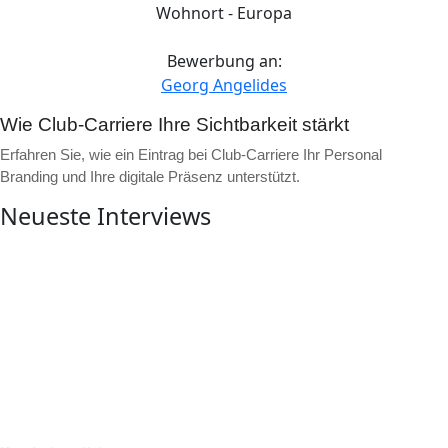
Wohnort - Europa
Bewerbung an:
Georg Angelides
Wie Club-Carriere Ihre Sichtbarkeit stärkt
Erfahren Sie, wie ein Eintrag bei Club-Carriere Ihr Personal
Branding und Ihre digitale Präsenz unterstützt.
Neueste Interviews
▶
Video ansehen