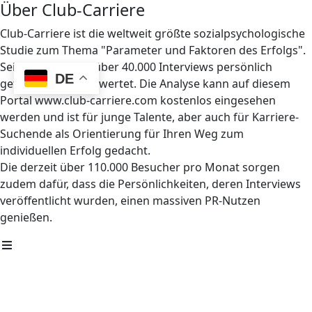
Über Club-Carriere
Club-Carriere ist die weltweit größte sozialpsychologische
Studie zum Thema "Parameter und Faktoren des Erfolgs".
Seit 1997 wurden über 40.000 Interviews persönlich
DE
geführt und ausgewertet. Die Analyse kann auf diesem
Portal www.club-carriere.com kostenlos eingesehen
werden und ist für junge Talente, aber auch für Karriere-
Suchende als Orientierung für Ihren Weg zum
individuellen Erfolg gedacht.
Die derzeit über 110.000 Besucher pro Monat sorgen
zudem dafür, dass die Persönlichkeiten, deren Interviews
veröffentlicht wurden, einen massiven PR-Nutzen
genießen.