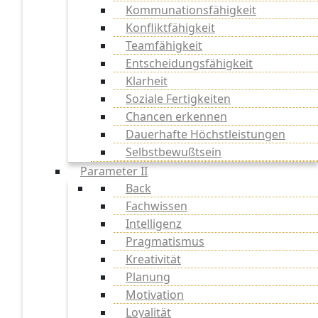
Kommunationsfähigkeit
Konfliktfähigkeit
Teamfähigkeit
Entscheidungsfähigkeit
Klarheit
Soziale Fertigkeiten
Chancen erkennen
Dauerhafte Höchstleistungen
Selbstbewußtsein
Parameter II
Back
Fachwissen
Intelligenz
Pragmatismus
Kreativität
Planung
Motivation
Loyalität