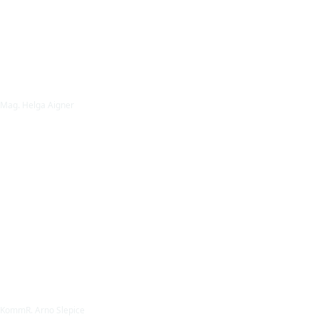
Mag. Helga Aigner
KommR. Arno Slepice