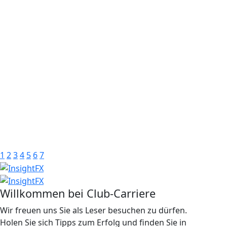
1
2
3
4
5
6
7
Willkommen bei Club-Carriere
Wir freuen uns Sie als Leser besuchen zu dürfen.
Holen Sie sich Tipps zum Erfolg und finden Sie in