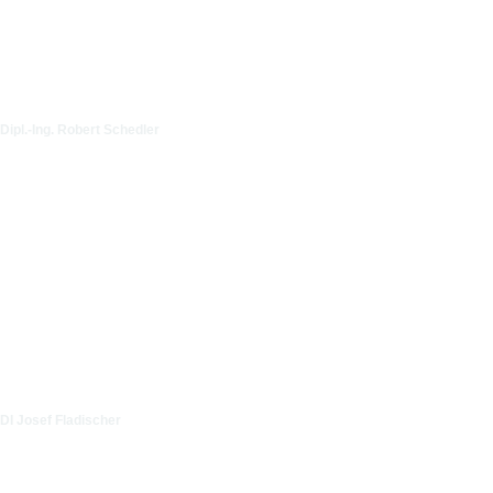
Dipl.-Ing. Robert Schedler
DI Josef Fladischer