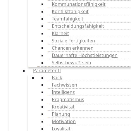
Kommunationsfähigkeit
Konfliktfähigkeit
Teamfähigkeit
Entscheidungsfähigkeit
Klarheit
Soziale Fertigkeiten
Chancen erkennen
Dauerhafte Höchstleistungen
Selbstbewußtsein
Parameter II
Back
Fachwissen
Intelligenz
Pragmatismus
Kreativität
Planung
Motivation
Loyalität