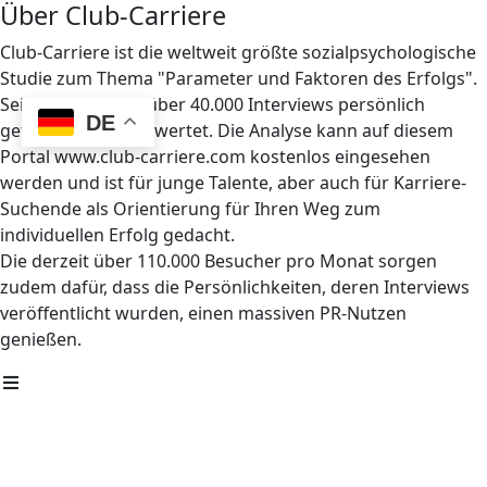
Über Club-Carriere
Club-Carriere ist die weltweit größte sozialpsychologische
Studie zum Thema "Parameter und Faktoren des Erfolgs".
Seit 1997 wurden über 40.000 Interviews persönlich
DE
geführt und ausgewertet. Die Analyse kann auf diesem
Portal www.club-carriere.com kostenlos eingesehen
werden und ist für junge Talente, aber auch für Karriere-
Suchende als Orientierung für Ihren Weg zum
individuellen Erfolg gedacht.
Die derzeit über 110.000 Besucher pro Monat sorgen
zudem dafür, dass die Persönlichkeiten, deren Interviews
veröffentlicht wurden, einen massiven PR-Nutzen
genießen.