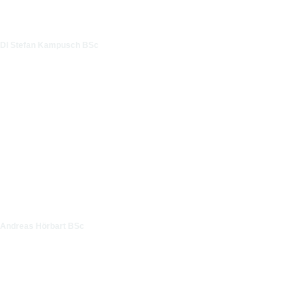
DI Stefan Kampusch BSc
Andreas Hörbart BSc