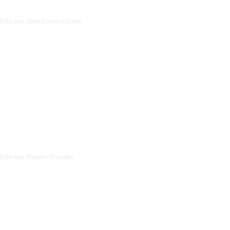
Dipl.-Ing. Wolf-Dietrich Denk
Dipl.-Ing. Robert Schedler