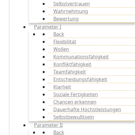
Selbstvertrauen
Wahrnehmung
Bewertung
Parameter I
Back
Flexibilität
Wollen
Kommunationsfähigkeit
Konfliktfähigkeit
Teamfähigkeit
Entscheidungsfähigkeit
Klarheit
Soziale Fertigkeiten
Chancen erkennen
Dauerhafte Höchstleistungen
Selbstbewußtsein
Parameter II
Back