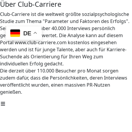
Über Club-Carriere
Club-Carriere ist die weltweit größte sozialpsychologische
Studie zum Thema "Parameter und Faktoren des Erfolgs".
Seit 1997 wurden über 40.000 Interviews persönlich
DE
geführt und ausgewertet. Die Analyse kann auf diesem
Portal www.club-carriere.com kostenlos eingesehen
werden und ist für junge Talente, aber auch für Karriere-
Suchende als Orientierung für Ihren Weg zum
individuellen Erfolg gedacht.
Die derzeit über 110.000 Besucher pro Monat sorgen
zudem dafür, dass die Persönlichkeiten, deren Interviews
veröffentlicht wurden, einen massiven PR-Nutzen
genießen.