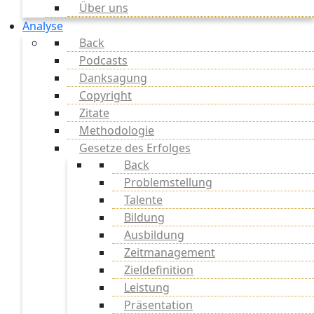
Über uns
Analyse
Back
Podcasts
Danksagung
Copyright
Zitate
Methodologie
Gesetze des Erfolges
Back
Problemstellung
Talente
Bildung
Ausbildung
Zeitmanagement
Zieldefinition
Leistung
Präsentation