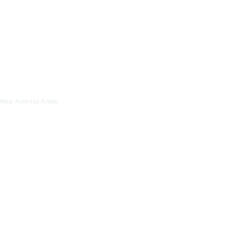
Video ansehen
Mag. Andreas Knipp