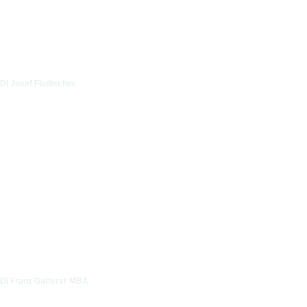
DI Josef Fladischer
DI Franz Gatterer MBA