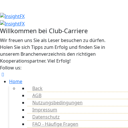
Willkommen bei Club-Carriere
Wir freuen uns Sie als Leser besuchen zu dürfen.
Holen Sie sich Tipps zum Erfolg und finden Sie in
unserem Branchenverzeichnis den richtigen
Kooperationspartner. Viel Erfolg!
Follow us:
Home
Back
AGB
Nutzungsbedingungen
Impressum
Datenschutz
FAQ - Häufige Fragen