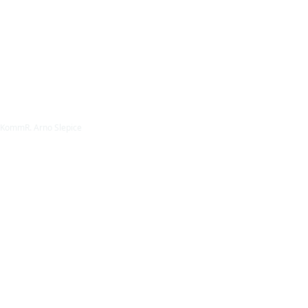
KommR. Arno Slepice