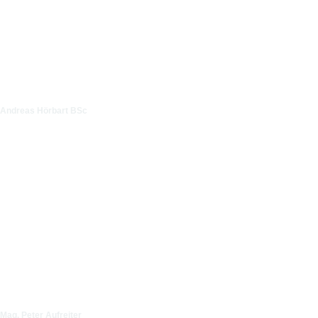
Andreas Hörbart BSc
Mag. Peter Aufreiter