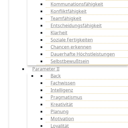
Kommunationsfähigkeit
Konfliktfähigkeit
Teamfähigkeit
Entscheidungsfähigkeit
Klarheit
Soziale Fertigkeiten
Chancen erkennen
Dauerhafte Höchstleistungen
Selbstbewußtsein
Parameter II
Back
Fachwissen
Intelligenz
Pragmatismus
Kreativität
Planung
Motivation
Loyalität