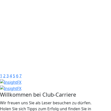
1
2
3
4
5
6
7
Willkommen bei Club-Carriere
Wir freuen uns Sie als Leser besuchen zu dürfen.
Holen Sie sich Tipps zum Erfolg und finden Sie in