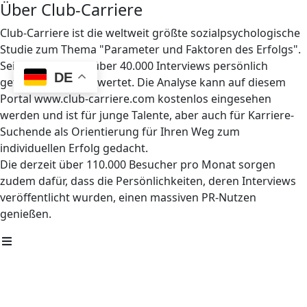
Über Club-Carriere
Club-Carriere ist die weltweit größte sozialpsychologische
Studie zum Thema "Parameter und Faktoren des Erfolgs".
Seit 1997 wurden über 40.000 Interviews persönlich
DE
geführt und ausgewertet. Die Analyse kann auf diesem
Portal www.club-carriere.com kostenlos eingesehen
werden und ist für junge Talente, aber auch für Karriere-
Suchende als Orientierung für Ihren Weg zum
individuellen Erfolg gedacht.
Die derzeit über 110.000 Besucher pro Monat sorgen
zudem dafür, dass die Persönlichkeiten, deren Interviews
veröffentlicht wurden, einen massiven PR-Nutzen
genießen.