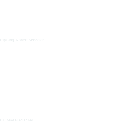
Dipl.-Ing. Robert Schedler
DI Josef Fladischer