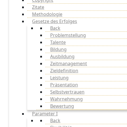
Copyright
Zitate
Methodologie
Gesetze des Erfolges
Back
Problemstellung
Talente
Bildung
Ausbildung
Zeitmanagement
Zieldefinition
Leistung
Präsentation
Selbstvertrauen
Wahrnehmung
Bewertung
Parameter I
Back