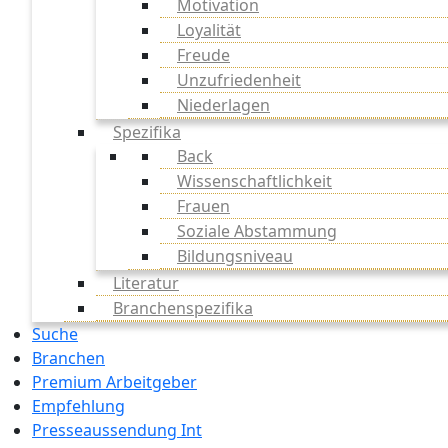
Motivation
Loyalität
Freude
Unzufriedenheit
Niederlagen
Spezifika
Back
Wissenschaftlichkeit
Frauen
Soziale Abstammung
Bildungsniveau
Literatur
Branchenspezifika
Suche
Branchen
Premium Arbeitgeber
Empfehlung
Presseaussendung Int