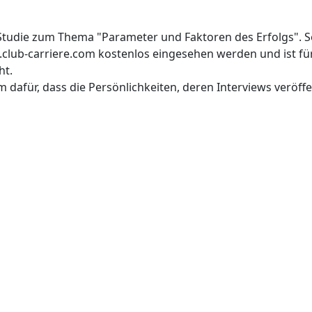
e Studie zum Thema "Parameter und Faktoren des Erfolgs". S
lub-carriere.com kostenlos eingesehen werden und ist für 
ht.
dafür, dass die Persönlichkeiten, deren Interviews veröff