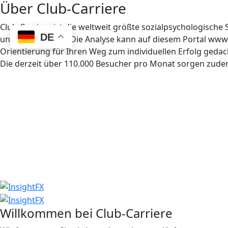
Über Club-Carriere
Club-Carriere ist die weltweit größte sozialpsychologisch
DE
und ausgewertet. Die Analyse kann auf diesem Portal www.c
Orientierung für Ihren Weg zum individuellen Erfolg gedac
Die derzeit über 110.000 Besucher pro Monat sorgen zudem 
Willkommen bei Club-Carriere