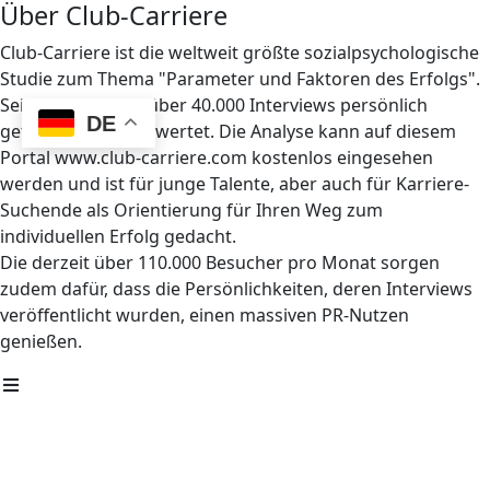
Über Club-Carriere
Club-Carriere ist die weltweit größte sozialpsychologische
Studie zum Thema "Parameter und Faktoren des Erfolgs".
Seit 1997 wurden über 40.000 Interviews persönlich
DE
geführt und ausgewertet. Die Analyse kann auf diesem
Portal www.club-carriere.com kostenlos eingesehen
werden und ist für junge Talente, aber auch für Karriere-
Suchende als Orientierung für Ihren Weg zum
individuellen Erfolg gedacht.
Die derzeit über 110.000 Besucher pro Monat sorgen
zudem dafür, dass die Persönlichkeiten, deren Interviews
veröffentlicht wurden, einen massiven PR-Nutzen
genießen.