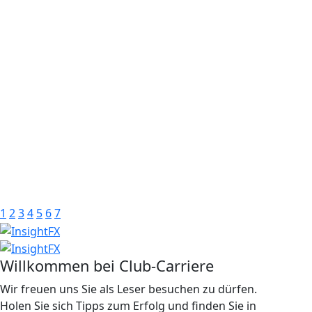
1
2
3
4
5
6
7
Willkommen bei Club-Carriere
Wir freuen uns Sie als Leser besuchen zu dürfen.
Holen Sie sich Tipps zum Erfolg und finden Sie in