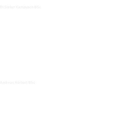
DI Stefan Kampusch BSc
Andreas Hörbart BSc