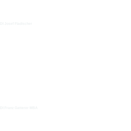
DI Josef Fladischer
DI Franz Gatterer MBA