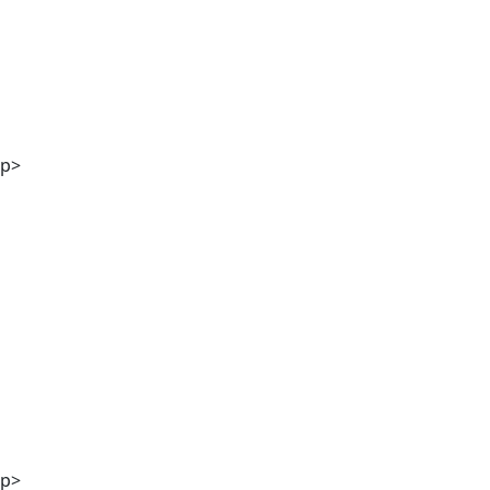
DI Georg Winter
p>
Stefanie Kölbl MA
p>