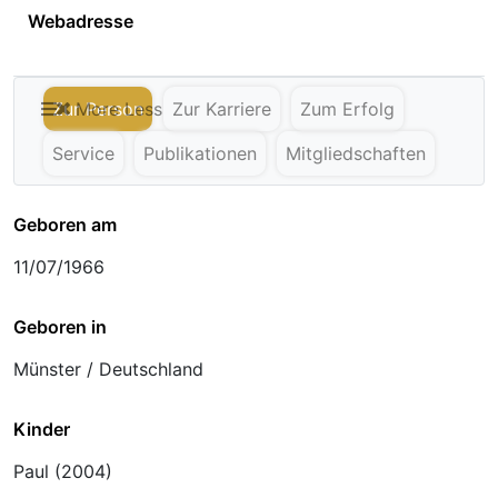
Webadresse
Zur Person
More
Less
Zur Karriere
Zum Erfolg
Service
Publikationen
Mitgliedschaften
Geboren am
11/07/1966
Geboren in
Münster / Deutschland
Kinder
Paul (2004)