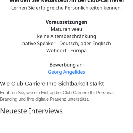
Werden Sie Redakteur/in bei Club-Carriere!
Lernen Sie erfolgreiche Persönlichkeiten kennen.
Voraussetzungen
Maturaniveau
keine Altersbeschränkung
native Speaker - Deutsch, oder Englisch
Wohnort - Europa
Bewerbung an:
Georg Angelides
Wie Club-Carriere Ihre Sichtbarkeit stärkt
Erfahren Sie, wie ein Eintrag bei Club-Carriere Ihr Personal
Branding und Ihre digitale Präsenz unterstützt.
Neueste Interviews
▶
Video ansehen