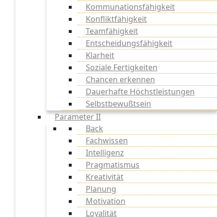
Kommunationsfähigkeit
Konfliktfähigkeit
Teamfähigkeit
Entscheidungsfähigkeit
Klarheit
Soziale Fertigkeiten
Chancen erkennen
Dauerhafte Höchstleistungen
Selbstbewußtsein
Parameter II
Back
Fachwissen
Intelligenz
Pragmatismus
Kreativität
Planung
Motivation
Loyalität