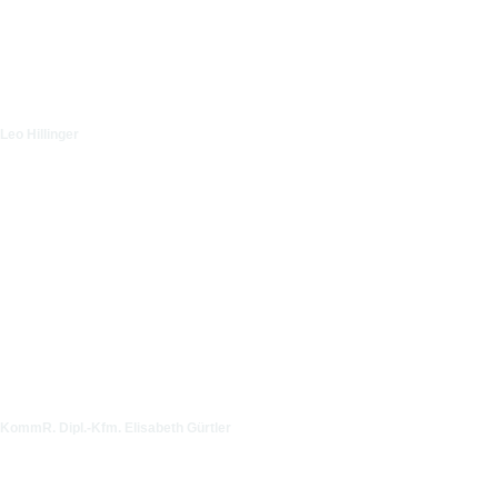
Leo Hillinger
KommR. Dipl.-Kfm. Elisabeth Gürtler