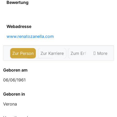
Bewertung
Webadresse
www.renatozanella.com
Zur Person
Zur Karriere
Zum Erfolg
More
Service
Ehrungen
Geboren am
06/06/1961
Geboren in
Verona