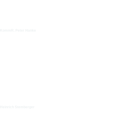
KommR. Peter Hanke
Heinrich Stemberger