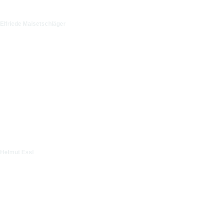
Elfriede Maisetschläger
Helmut Essl