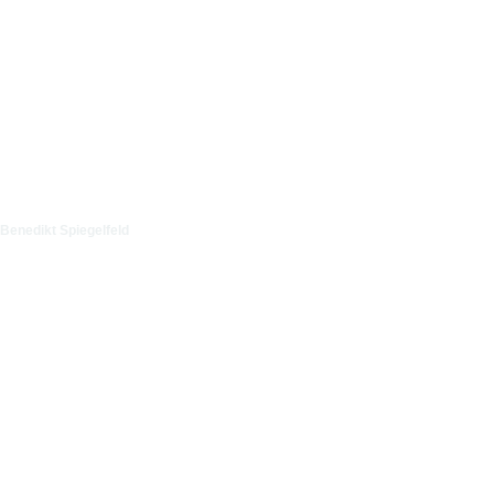
Benedikt Spiegelfeld