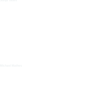
Sonja Tades
Michael Mathes