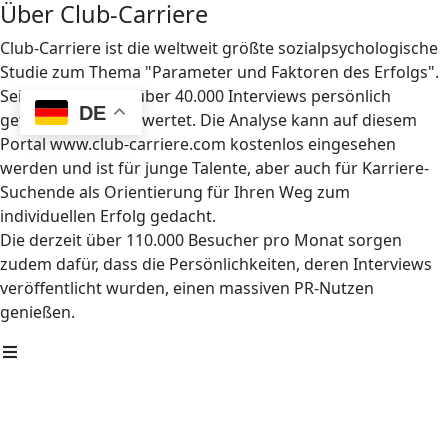
Über Club-Carriere
Club-Carriere ist die weltweit größte sozialpsychologische
Studie zum Thema "Parameter und Faktoren des Erfolgs".
Seit 1997 wurden über 40.000 Interviews persönlich
DE
geführt und ausgewertet. Die Analyse kann auf diesem
Portal www.club-carriere.com kostenlos eingesehen
werden und ist für junge Talente, aber auch für Karriere-
Suchende als Orientierung für Ihren Weg zum
individuellen Erfolg gedacht.
Die derzeit über 110.000 Besucher pro Monat sorgen
zudem dafür, dass die Persönlichkeiten, deren Interviews
veröffentlicht wurden, einen massiven PR-Nutzen
genießen.