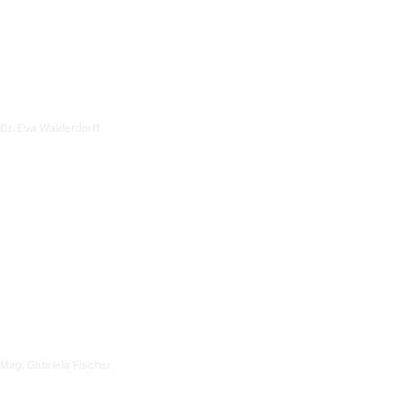
Dr. Eva Walderdorff
Mag. Gabriela Fischer