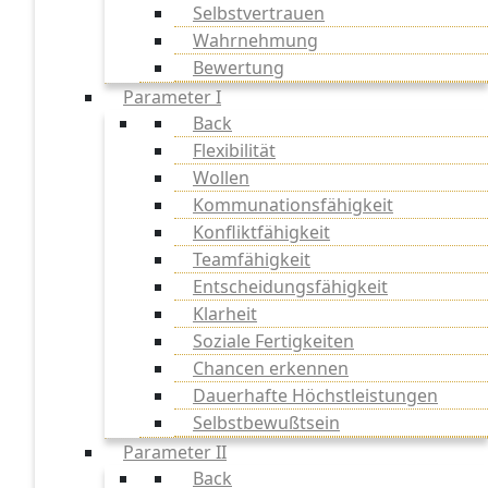
Selbstvertrauen
Wahrnehmung
Bewertung
Parameter I
Back
Flexibilität
Wollen
Kommunationsfähigkeit
Konfliktfähigkeit
Teamfähigkeit
Entscheidungsfähigkeit
Klarheit
Soziale Fertigkeiten
Chancen erkennen
Dauerhafte Höchstleistungen
Selbstbewußtsein
Parameter II
Back