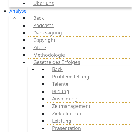
Über uns
Analyse
Back
Podcasts
Danksagung
Copyright
Zitate
Methodologie
Gesetze des Erfolges
Back
Problemstellung
Talente
Bildung
Ausbildung
Zeitmanagement
Zieldefinition
Leistung
Präsentation