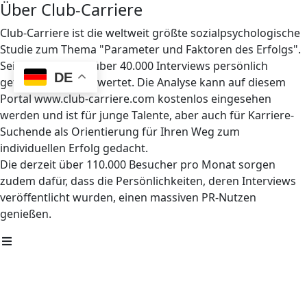
Über Club-Carriere
Club-Carriere ist die weltweit größte sozialpsychologische
Studie zum Thema "Parameter und Faktoren des Erfolgs".
Seit 1997 wurden über 40.000 Interviews persönlich
DE
geführt und ausgewertet. Die Analyse kann auf diesem
Portal www.club-carriere.com kostenlos eingesehen
werden und ist für junge Talente, aber auch für Karriere-
Suchende als Orientierung für Ihren Weg zum
individuellen Erfolg gedacht.
Die derzeit über 110.000 Besucher pro Monat sorgen
zudem dafür, dass die Persönlichkeiten, deren Interviews
veröffentlicht wurden, einen massiven PR-Nutzen
genießen.