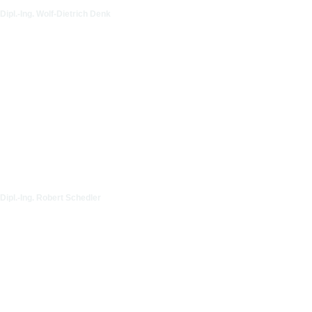
Dipl.-Ing. Wolf-Dietrich Denk
Dipl.-Ing. Robert Schedler