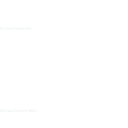
DI Josef Fladischer
DI Franz Gatterer MBA