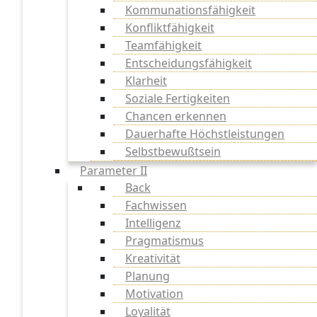
Kommunationsfähigkeit
Konfliktfähigkeit
Teamfähigkeit
Entscheidungsfähigkeit
Klarheit
Soziale Fertigkeiten
Chancen erkennen
Dauerhafte Höchstleistungen
Selbstbewußtsein
Parameter II
Back
Fachwissen
Intelligenz
Pragmatismus
Kreativität
Planung
Motivation
Loyalität