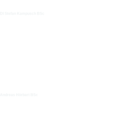
DI Stefan Kampusch BSc
Andreas Hörbart BSc