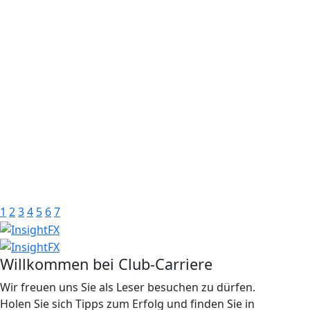
1
2
3
4
5
6
7
Willkommen bei Club-Carriere
Wir freuen uns Sie als Leser besuchen zu dürfen.
Holen Sie sich Tipps zum Erfolg und finden Sie in