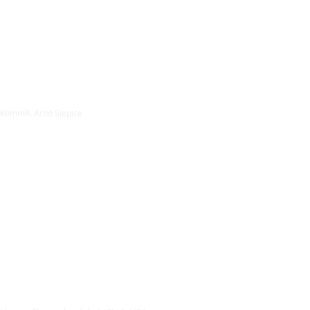
KommR. Arno Slepice