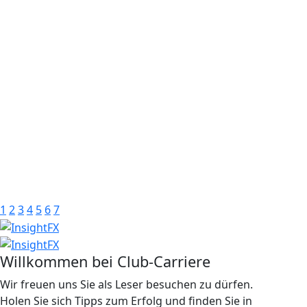
1
2
3
4
5
6
7
Willkommen bei Club-Carriere
Wir freuen uns Sie als Leser besuchen zu dürfen.
Holen Sie sich Tipps zum Erfolg und finden Sie in