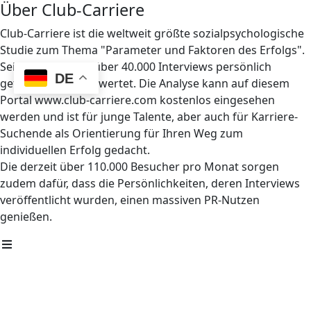
Über Club-Carriere
Club-Carriere ist die weltweit größte sozialpsychologische
Studie zum Thema "Parameter und Faktoren des Erfolgs".
Seit 1997 wurden über 40.000 Interviews persönlich
DE
geführt und ausgewertet. Die Analyse kann auf diesem
Portal www.club-carriere.com kostenlos eingesehen
werden und ist für junge Talente, aber auch für Karriere-
Suchende als Orientierung für Ihren Weg zum
individuellen Erfolg gedacht.
Die derzeit über 110.000 Besucher pro Monat sorgen
zudem dafür, dass die Persönlichkeiten, deren Interviews
veröffentlicht wurden, einen massiven PR-Nutzen
genießen.