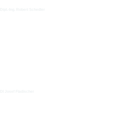
Dipl.-Ing. Robert Schedler
DI Josef Fladischer