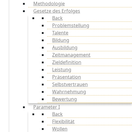
Methodologie
Gesetze des Erfolges
Back
Problemstellung
Talente
Bildung
Ausbildung
Zeitmanagement
Zieldefinition
Leistung
Präsentation
Selbstvertrauen
Wahrnehmung
Bewertung
Parameter I
Back
Flexibilität
Wollen