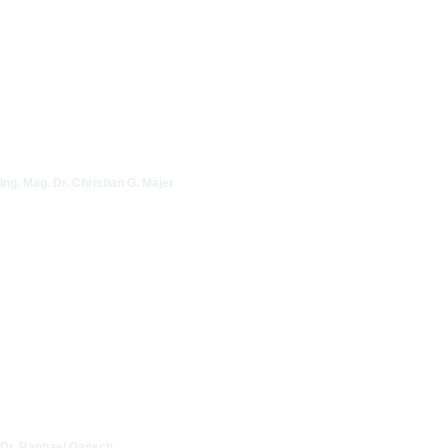
Ing. Mag. Dr. Christian G. Majer
Dr. Raphael Gansch