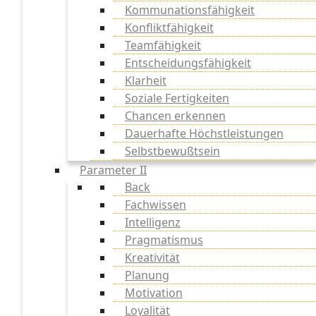
Kommunationsfähigkeit
Konfliktfähigkeit
Teamfähigkeit
Entscheidungsfähigkeit
Klarheit
Soziale Fertigkeiten
Chancen erkennen
Dauerhafte Höchstleistungen
Selbstbewußtsein
Parameter II
Back
Fachwissen
Intelligenz
Pragmatismus
Kreativität
Planung
Motivation
Loyalität