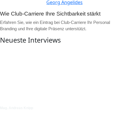
Georg Angelides
Wie Club-Carriere Ihre Sichtbarkeit stärkt
Erfahren Sie, wie ein Eintrag bei Club-Carriere Ihr Personal
Branding und Ihre digitale Präsenz unterstützt.
Neueste Interviews
▶
Video ansehen
Mag. Andreas Knipp