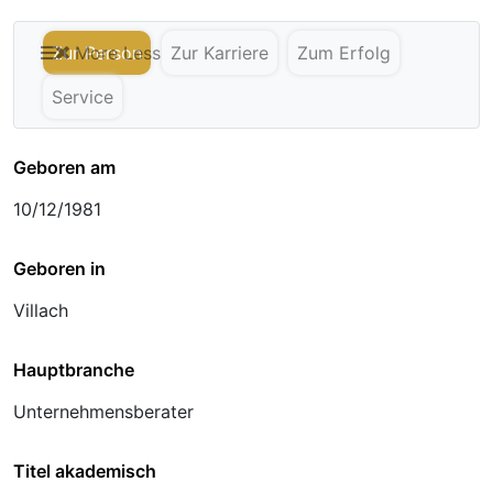
Zur Person
More
Less
Zur Karriere
Zum Erfolg
Service
Geboren am
10/12/1981
Geboren in
Villach
Hauptbranche
Unternehmensberater
Titel akademisch