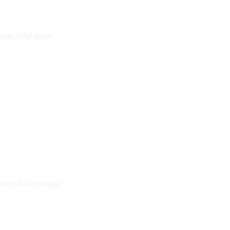
Mag. Helga Aigner
KommR. Arno Slepice