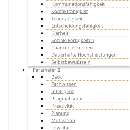
Kommunationsfähigkeit
Konfliktfähigkeit
Teamfähigkeit
Entscheidungsfähigkeit
Klarheit
Soziale Fertigkeiten
Chancen erkennen
Dauerhafte Höchstleistungen
Selbstbewußtsein
Parameter II
Back
Fachwissen
Intelligenz
Pragmatismus
Kreativität
Planung
Motivation
Loyalität