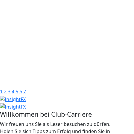
1
2
3
4
5
6
7
Willkommen bei Club-Carriere
Wir freuen uns Sie als Leser besuchen zu dürfen.
Holen Sie sich Tipps zum Erfolg und finden Sie in