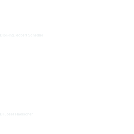
Dipl.-Ing. Robert Schedler
DI Josef Fladischer