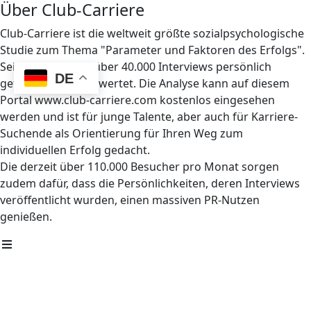
Über Club-Carriere
Club-Carriere ist die weltweit größte sozialpsychologische
Studie zum Thema "Parameter und Faktoren des Erfolgs".
Seit 1997 wurden über 40.000 Interviews persönlich
DE
geführt und ausgewertet. Die Analyse kann auf diesem
Portal www.club-carriere.com kostenlos eingesehen
werden und ist für junge Talente, aber auch für Karriere-
Suchende als Orientierung für Ihren Weg zum
individuellen Erfolg gedacht.
Die derzeit über 110.000 Besucher pro Monat sorgen
zudem dafür, dass die Persönlichkeiten, deren Interviews
veröffentlicht wurden, einen massiven PR-Nutzen
genießen.