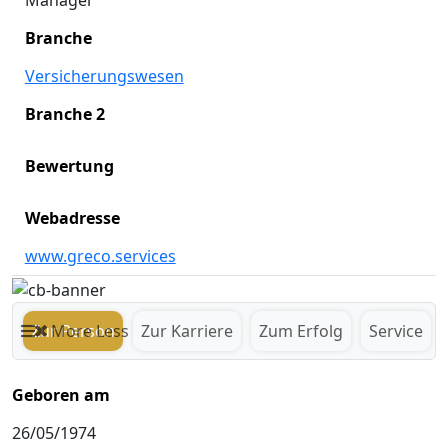
Manager
Branche
Versicherungswesen
Branche 2
Bewertung
Webadresse
www.greco.services
Zur Person
More
Less
Zur Karriere
Zum Erfolg
Service
Geboren am
26/05/1974