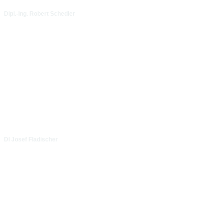
Dipl.-Ing. Robert Schedler
DI Josef Fladischer