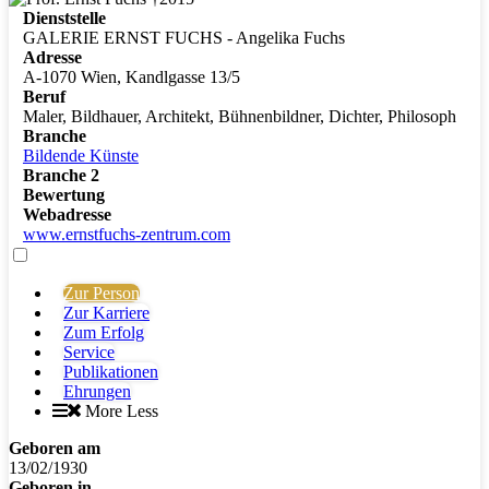
Dienststelle
GALERIE ERNST FUCHS - Angelika Fuchs
Adresse
A-1070 Wien, Kandlgasse 13/5
Beruf
Maler, Bildhauer, Architekt, Bühnenbildner, Dichter, Philosoph
Branche
Bildende Künste
Branche 2
Bewertung
Webadresse
www.ernstfuchs-zentrum.com
Zur Person
Zur Karriere
Zum Erfolg
Service
Publikationen
Ehrungen
More
Less
Geboren am
13/02/1930
Geboren in