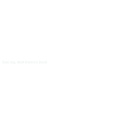
Dipl.-Ing. Wolf-Dietrich Denk